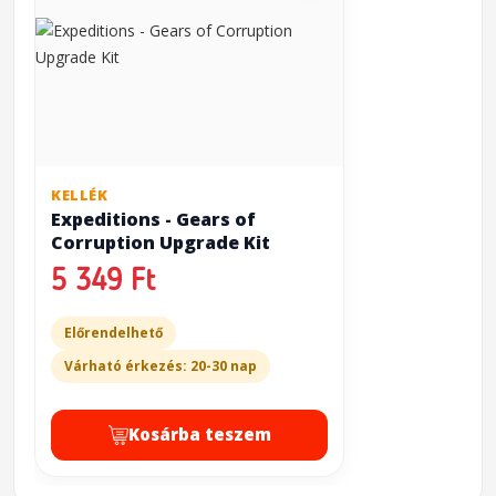
KELLÉK
Expeditions - Gears of
Corruption Upgrade Kit
5 349 Ft
Előrendelhető
Várható érkezés: 20-30 nap
Kosárba teszem