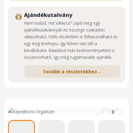
Ajándékutalvány
Nem tudod, mit válassz? Lepd meg egy
ajándékutalvánnyal! Az összege szabadon
választható, több részletben is felhasználható és
egy évig érvényes, így bőven van idő a
beváltására. Ráadásul más kedvezményekkel is
összevonható, így még rugalmasabb ajándék.
Tovább a részletekhez
→
⌕
›