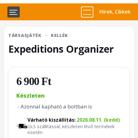
Hírek, Cikkek
TÁRSASJÁTÉK
·
KELLÉK
Expeditions Organizer
6 900 Ft
Készleten
- Azonnal kapható a boltban is
Várható kiszállítás:
2026.08.11. (kedd)
GLS szállítással, készleten lévő termékek
esetén