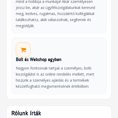
mind a hobbija a munkája! Akár személyesen
jössz be, akár az ügyfélszolgálatunkat keresed
meg, kedves, rugalmas, hozzáértő kollégákkal
találkozhatsz, akik válaszolnak, segítenek és
megoldják.
Bolt és Webshop egyben
Nagyon fontosnak tartjuk a személyes, bolti
kiszolgálást is az online rendelés mellett, mert
hiszünk a személyes ajánlás és a termékek
kézzelfogható megismerésének értékében.
Rólunk írták