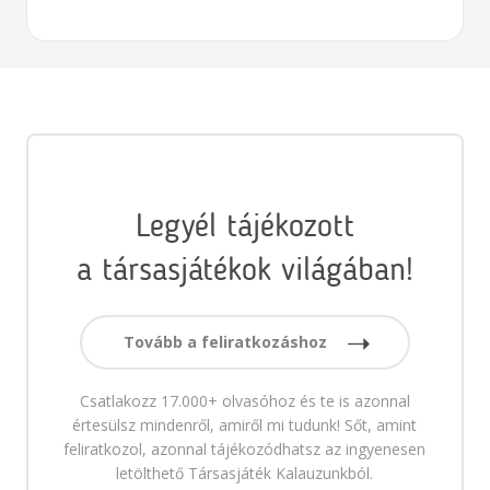
Legyél tájékozott
a társasjátékok világában!
Tovább a feliratkozáshoz
Csatlakozz 17.000+ olvasóhoz és te is azonnal
értesülsz mindenről, amiről mi tudunk! Sőt, amint
feliratkozol, azonnal tájékozódhatsz az ingyenesen
letölthető Társasjáték Kalauzunkból.