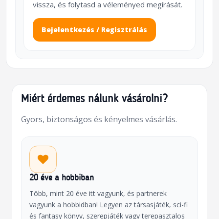
vissza, és folytasd a véleményed megírását.
Bejelentkezés / Regisztrálás
Miért érdemes nálunk vásárolni?
Gyors, biztonságos és kényelmes vásárlás.
20 éve a hobbiban
Több, mint 20 éve itt vagyunk, és partnerek
vagyunk a hobbidban! Legyen az társasjáték, sci-fi
és fantasy könyv, szerepjáték vagy terepasztalos