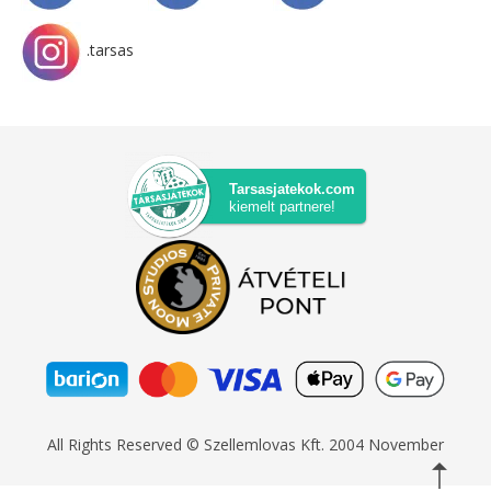
.tarsas
Tarsasjatekok.com
kiemelt partnere!
All Rights Reserved © Szellemlovas Kft. 2004 November