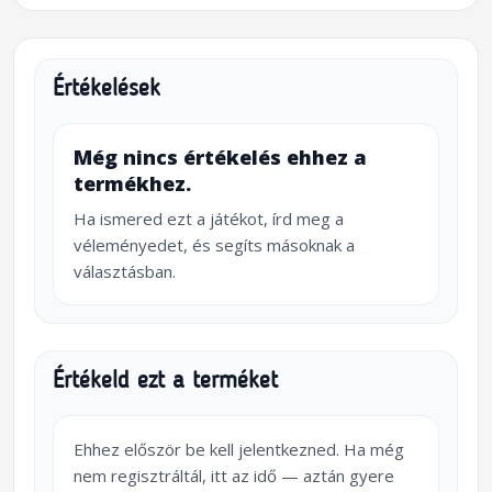
Értékelések
Még nincs értékelés ehhez a
termékhez.
Ha ismered ezt a játékot, írd meg a
véleményedet, és segíts másoknak a
választásban.
Értékeld ezt a terméket
Ehhez először be kell jelentkezned. Ha még
nem regisztráltál, itt az idő — aztán gyere