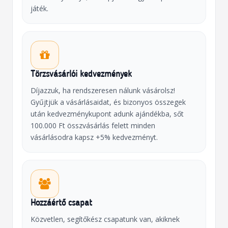
játék.
Törzsvásárlói kedvezmények
Díjazzuk, ha rendszeresen nálunk vásárolsz!
Gyűjtjük a vásárlásaidat, és bizonyos összegek
után kedvezménykupont adunk ajándékba, sőt
100.000 Ft összvásárlás felett minden
vásárlásodra kapsz +5% kedvezményt.
Hozzáértő csapat
Közvetlen, segítőkész csapatunk van, akiknek