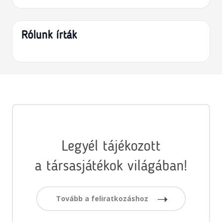
Rólunk írták
Legyél tájékozott
a társasjátékok világában!
Tovább a feliratkozáshoz