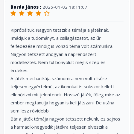
Borda János :
2025-01-02 18:11:07
Kipróbáltuk. Nagyon tetszik a témája a játéknak.
Imádjuk a tudományt, a csillagászatot, az űr
felfedezése mindig is vonzó téma volt számunkra.
Nagyon tetszett ahogyan a naprendszert
modellezték. Nem túl bonyolult mégis szép és
érdekes.
A játék mechanikája számomra nem volt elsőre
teljesen egyértelmű, az ikonokat is sokszor kellett
ellenőrizni mit jelentenek. Hosszú játék, főleg mire az
ember megtanulja hogyan is kell játszani. De utána
sem lesz rövidebb.
Bár a játék témája nagyon tetszett nekünk, ez sajnos
a harmadik-negyedik játékra teljesen elveszik a