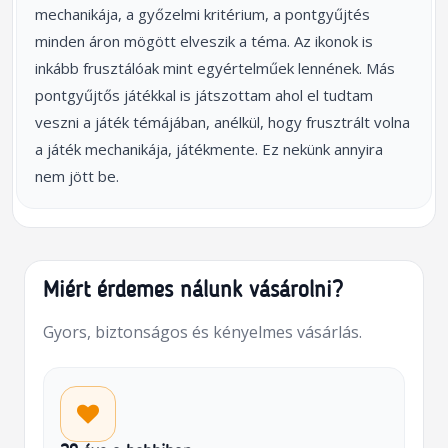
mechanikája, a győzelmi kritérium, a pontgyűjtés
minden áron mögött elveszik a téma. Az ikonok is
inkább frusztálóak mint egyértelműek lennének. Más
pontgyűjtős játékkal is játszottam ahol el tudtam
veszni a játék témájában, anélkül, hogy frusztrált volna
a játék mechanikája, játékmente. Ez nekünk annyira
nem jött be.
Miért érdemes nálunk vásárolni?
Gyors, biztonságos és kényelmes vásárlás.