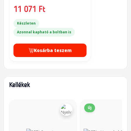
11 071 Ft
Készleten
Azonnal kapható a boltban is
Kosárba teszem
Kellékek
Új