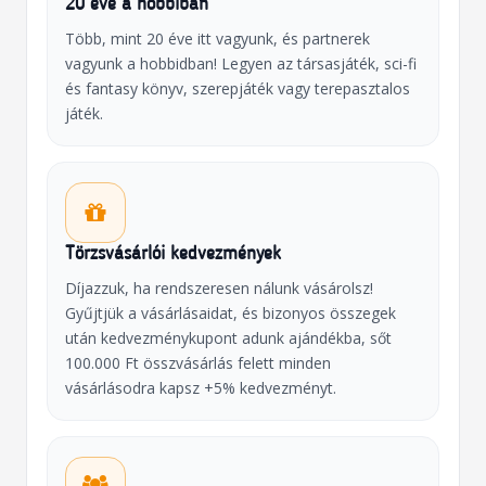
20 éve a hobbiban
Több, mint 20 éve itt vagyunk, és partnerek
vagyunk a hobbidban! Legyen az társasjáték, sci-fi
és fantasy könyv, szerepjáték vagy terepasztalos
játék.
Törzsvásárlói kedvezmények
Díjazzuk, ha rendszeresen nálunk vásárolsz!
Gyűjtjük a vásárlásaidat, és bizonyos összegek
után kedvezménykupont adunk ajándékba, sőt
100.000 Ft összvásárlás felett minden
vásárlásodra kapsz +5% kedvezményt.