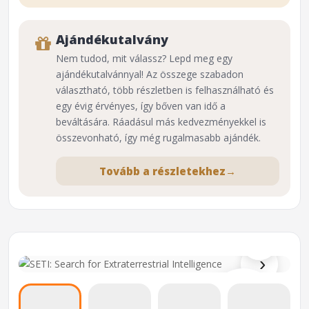
Ajándékutalvány
Nem tudod, mit válassz? Lepd meg egy
ajándékutalvánnyal! Az összege szabadon
választható, több részletben is felhasználható és
egy évig érvényes, így bőven van idő a
beváltására. Ráadásul más kedvezményekkel is
összevonható, így még rugalmasabb ajándék.
Tovább a részletekhez
→
⌕
›