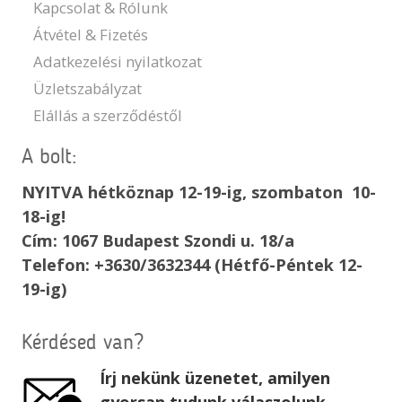
Kapcsolat & Rólunk
Átvétel & Fizetés
Adatkezelési nyilatkozat
Üzletszabályzat
Elállás a szerződéstől
A bolt:
NYITVA hétköznap 12-19-ig, szombaton 10-
18-ig!
Cím: 1067 Budapest Szondi u. 18/a
Telefon: +3630/3632344 (Hétfő-Péntek 12-
19-ig)
Kérdésed van?
Írj nekünk üzenetet, amilyen