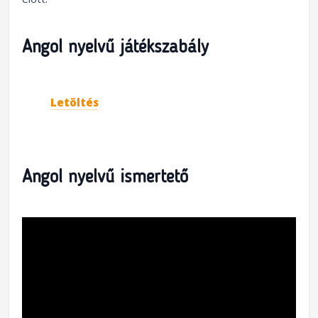
Angol nyelvű játékszabály
Letöltés
Angol nyelvű ismertető