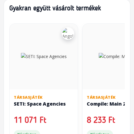
Gyakran együtt vásárolt termékek
TÁRSASJÁTÉK
TÁRSASJÁTÉK
SETI: Space Agencies
Compile: Main 2
11 071 Ft
8 233 Ft