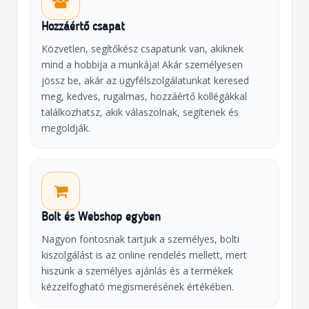
Hozzáértő csapat
Közvetlen, segítőkész csapatunk van, akiknek
mind a hobbija a munkája! Akár személyesen
jössz be, akár az ügyfélszolgálatunkat keresed
meg, kedves, rugalmas, hozzáértő kollégákkal
találkozhatsz, akik válaszolnak, segítenek és
megoldják.
Bolt és Webshop egyben
Nagyon fontosnak tartjuk a személyes, bolti
kiszolgálást is az online rendelés mellett, mert
hiszünk a személyes ajánlás és a termékek
kézzelfogható megismerésének értékében.