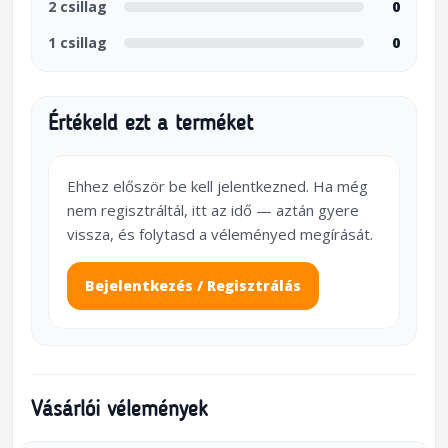
2 csillag
0
1 csillag
0
Értékeld ezt a terméket
Ehhez először be kell jelentkezned. Ha még
nem regisztráltál, itt az idő — aztán gyere
vissza, és folytasd a véleményed megírását.
Bejelentkezés / Regisztrálás
Vásárlói vélemények