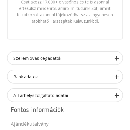
Csatlakozz 17.000+ olvasóhoz és te is azonnal
értesülsz mindenről, amiről mi tudunk! Sőt, amint
feliratkozol, azonnal tájékozódhatsz az ingyenesen
letölthető Társasjáték Kalauzunkból.
Szellemlovas cégadatok
Bank adatok
A Tárhelyszolgáltató adatai
Fontos információk
Ajándékutalvány