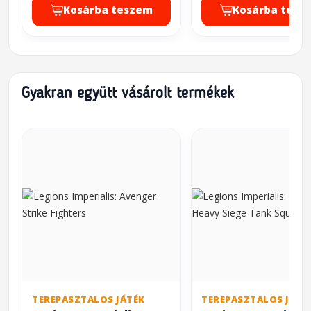
Kosárba teszem
Kosárba tesz
Gyakran együtt vásárolt termékek
TEREPASZTALOS JÁTÉK
TEREPASZTALOS JÁTÉ