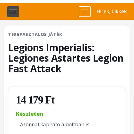
Hírek, Cikkek
TEREPASZTALOS JÁTÉK
Legions Imperialis:
Legiones Astartes Legion
Fast Attack
14 179 Ft
Készleten
- Azonnal kapható a boltban is