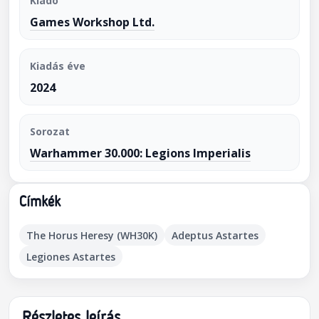
Kiadó
Games Workshop Ltd.
Kiadás éve
2024
Sorozat
Warhammer 30.000: Legions Imperialis
Címkék
The Horus Heresy (WH30K)
Adeptus Astartes
Legiones Astartes
Részletes leírás