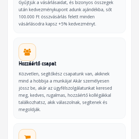
Gyűjtjük a vásárlásaidat, és bizonyos összegek
után kedvezménykupont adunk ajándékba, sőt
100.000 Ft összvásárlás felett minden
vásárlásodra kapsz +5% kedvezményt.
Hozzáértő csapat
Közvetlen, segítőkész csapatunk van, akiknek
mind a hobbija a munkája! Akár személyesen
jössz be, akár az ügyfélszolgálatunkat keresed
meg, kedves, rugalmas, hozzáértő kollégákkal
találkozhatsz, akik válaszolnak, segítenek és
megoldják.