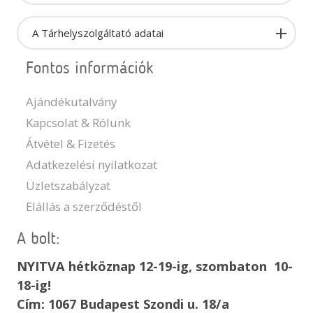
A Tárhelyszolgáltató adatai
Fontos információk
Ajándékutalvány
Kapcsolat & Rólunk
Átvétel & Fizetés
Adatkezelési nyilatkozat
Üzletszabályzat
Elállás a szerződéstől
A bolt:
NYITVA hétköznap 12-19-ig, szombaton 10-
18-ig!
Cím: 1067 Budapest Szondi u. 18/a