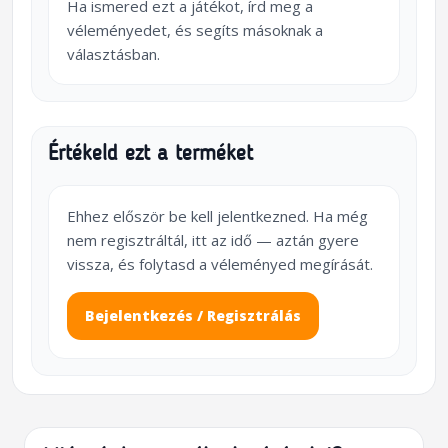
Ha ismered ezt a játékot, írd meg a
véleményedet, és segíts másoknak a
választásban.
Értékeld ezt a terméket
Ehhez először be kell jelentkezned. Ha még
nem regisztráltál, itt az idő — aztán gyere
vissza, és folytasd a véleményed megírását.
Bejelentkezés / Regisztrálás