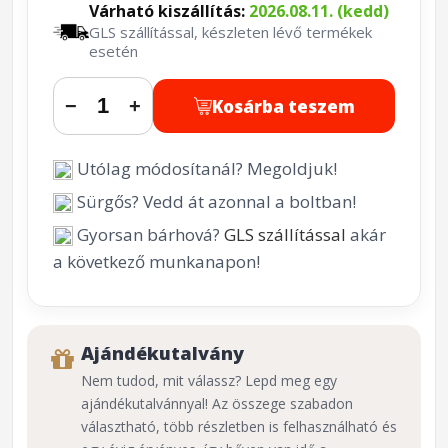
Várható kiszállítás:
2026.08.11. (kedd)
GLS szállítással, készleten lévő termékek
esetén
Kosárba teszem
−
+
Utólag módosítanál? Megoldjuk!
Sürgős? Vedd át azonnal a boltban!
Gyorsan bárhová?
GLS szállítással
akár
a következő munkanapon!
Ajándékutalvány
Nem tudod, mit válassz? Lepd meg egy
ajándékutalvánnyal! Az összege szabadon
választható, több részletben is felhasználható és