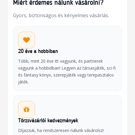
Miért érdemes nálunk vásárolni?
Gyors, biztonságos és kényelmes vásárlás.
20 éve a hobbiban
Több, mint 20 éve itt vagyunk, és partnerek
vagyunk a hobbidban! Legyen az társasjáték, sci-fi
és fantasy könyv, szerepjáték vagy terepasztalos
játék.
Törzsvásárlói kedvezmények
Díjazzuk, ha rendszeresen nálunk vásárolsz!