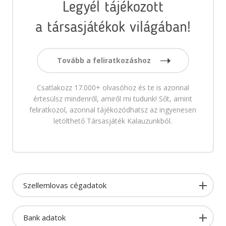
Legyél tájékozott
a társasjátékok világában!
Tovább a feliratkozáshoz
Csatlakozz 17.000+ olvasóhoz és te is azonnal
értesülsz mindenről, amiről mi tudunk! Sőt, amint
feliratkozol, azonnal tájékozódhatsz az ingyenesen
letölthető Társasjáték Kalauzunkból.
Szellemlovas cégadatok
Bank adatok