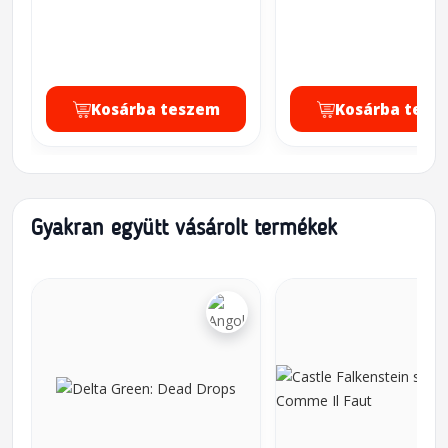
Kosárba teszem
Kosárba tesz
Gyakran együtt vásárolt termékek