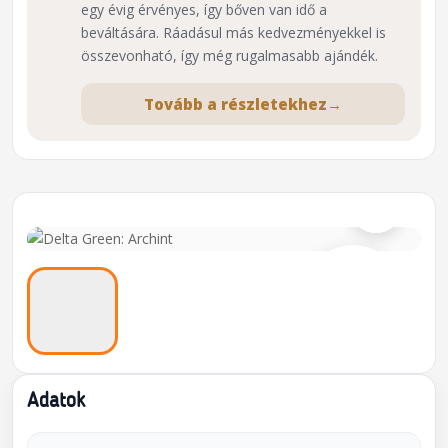
egy évig érvényes, így bőven van idő a
beváltására. Ráadásul más kedvezményekkel is
összevonható, így még rugalmasabb ajándék.
Tovább a részletekhez
→
⌕
Adatok