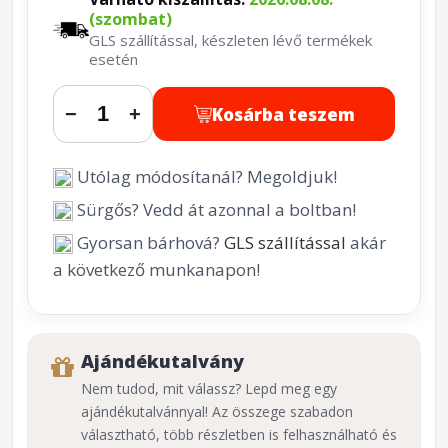
(szombat)
GLS szállítással, készleten lévő termékek
esetén
Kosárba teszem
−
+
Utólag módosítanál? Megoldjuk!
Sürgős? Vedd át azonnal a boltban!
Gyorsan bárhová?
GLS szállítással
akár
a következő munkanapon!
Ajándékutalvány
Nem tudod, mit válassz? Lepd meg egy
ajándékutalvánnyal! Az összege szabadon
választható, több részletben is felhasználható és