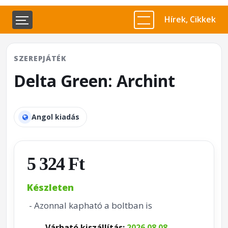
Hírek, Cikkek
SZEREPJÁTÉK
Delta Green: Archint
Angol kiadás
5 324 Ft
Készleten
- Azonnal kapható a boltban is
Várható kiszállítás:
2026.08.08.