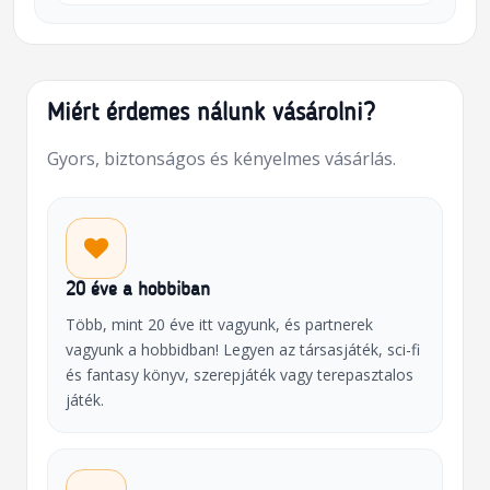
Miért érdemes nálunk vásárolni?
Gyors, biztonságos és kényelmes vásárlás.
20 éve a hobbiban
Több, mint 20 éve itt vagyunk, és partnerek
vagyunk a hobbidban! Legyen az társasjáték, sci-fi
és fantasy könyv, szerepjáték vagy terepasztalos
játék.