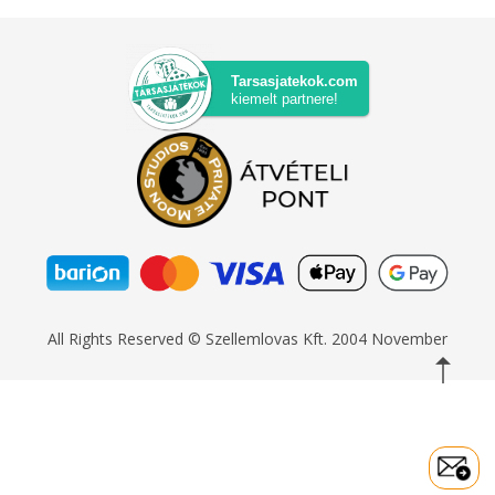
Tarsasjatekok.com
kiemelt partnere!
All Rights Reserved © Szellemlovas Kft. 2004 November