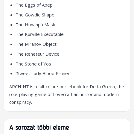
The Eggs of Apep
The Gowdie Shape
The Hunahpú Mask
The Kurville Executable
The Miranov Object
The Reneteur Device
The Stone of Yos
“Sweet Lady Blood Pruner”
ARCHINT is a full-color sourcebook for Delta Green, the
role-playing game of Lovecraftian horror and modern
conspiracy.
A sorozat többi eleme