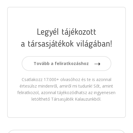
Legyél tájékozott
a társasjátékok világában!
Tovább a feliratkozáshoz
Csatlakozz 17.000+ olvasóhoz és te is azonnal
értesülsz mindenről, amiről mi tudunk! Sőt, amint
feliratkozol, azonnal tájékozódhatsz az ingyenesen
letölthető Társasjáték Kalauzunkból.