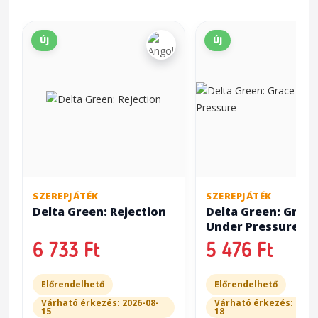
Új
Új
SZEREPJÁTÉK
SZEREPJÁTÉK
Delta Green: Rejection
Delta Green: Grace
Under Pressure
6 733 Ft
5 476 Ft
Előrendelhető
Előrendelhető
Várható érkezés: 2026-08-
Várható érkezés: 2026
15
18