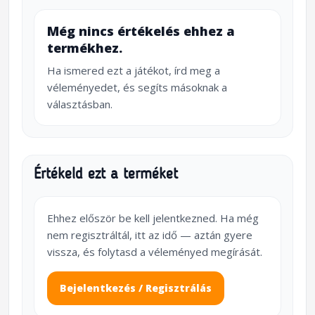
Még nincs értékelés ehhez a
termékhez.
Ha ismered ezt a játékot, írd meg a
véleményedet, és segíts másoknak a
választásban.
Értékeld ezt a terméket
Ehhez először be kell jelentkezned. Ha még
nem regisztráltál, itt az idő — aztán gyere
vissza, és folytasd a véleményed megírását.
Bejelentkezés / Regisztrálás