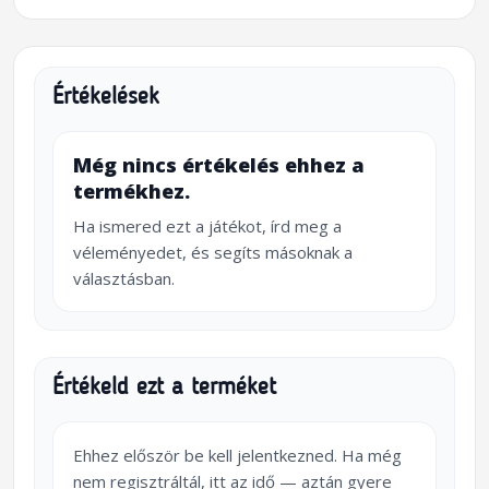
Értékelések
Még nincs értékelés ehhez a
termékhez.
Ha ismered ezt a játékot, írd meg a
véleményedet, és segíts másoknak a
választásban.
Értékeld ezt a terméket
Ehhez először be kell jelentkezned. Ha még
nem regisztráltál, itt az idő — aztán gyere