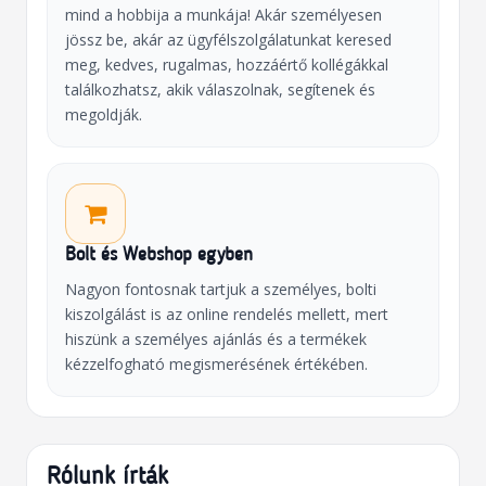
mind a hobbija a munkája! Akár személyesen
jössz be, akár az ügyfélszolgálatunkat keresed
meg, kedves, rugalmas, hozzáértő kollégákkal
találkozhatsz, akik válaszolnak, segítenek és
megoldják.
Bolt és Webshop egyben
Nagyon fontosnak tartjuk a személyes, bolti
kiszolgálást is az online rendelés mellett, mert
hiszünk a személyes ajánlás és a termékek
kézzelfogható megismerésének értékében.
Rólunk írták