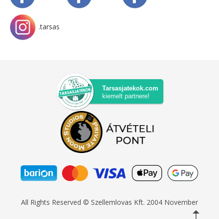
.tarsas
Tarsasjatekok.com
kiemelt partnere!
All Rights Reserved © Szellemlovas Kft. 2004 November