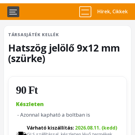
Hírek, Cikkek
TÁRSASJÁTÉK KELLÉK
Hatszög jelölő 9x12 mm
(szürke)
90 Ft
Készleten
- Azonnal kapható a boltban is
Várható kiszállítás:
2026.08.11. (kedd)
GLS szállítással, készleten lévő termékek