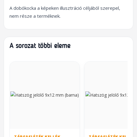
A dobókocka a képeken illusztráció céljából szerepel,
nem része a terméknek.
A sorozat többi eleme
TÁRSASJÁTÉK KELLÉK
TÁRSASJÁTÉK KELLÉK