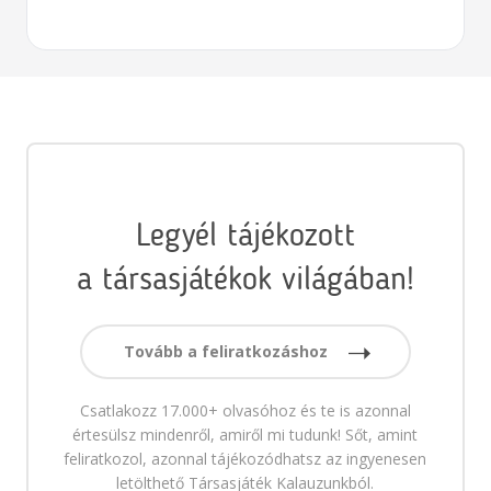
Legyél tájékozott
a társasjátékok világában!
Tovább a feliratkozáshoz
Csatlakozz 17.000+ olvasóhoz és te is azonnal
értesülsz mindenről, amiről mi tudunk! Sőt, amint
feliratkozol, azonnal tájékozódhatsz az ingyenesen
letölthető Társasjáték Kalauzunkból.