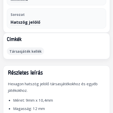
Sorozat
Hatszög jelölő
Címkék
Társasjáték kellék
Részletes leírás
Hexagon hatszög jelölő társasjátékokhoz és egyéb
játékokhoz.
Méret: 9mm x 10,4mm
Magasság: 12 mm