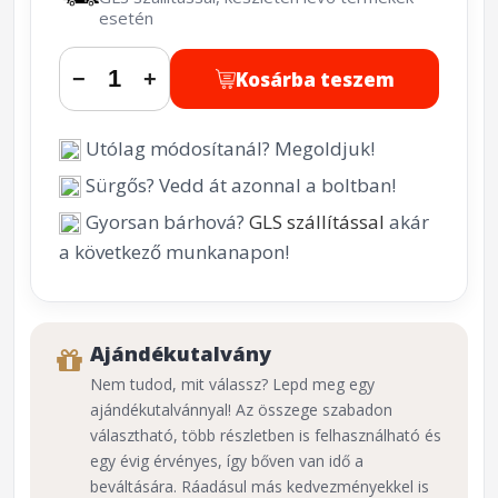
esetén
Kosárba teszem
−
+
Utólag módosítanál? Megoldjuk!
Sürgős? Vedd át azonnal a boltban!
Gyorsan bárhová?
GLS szállítással
akár
a következő munkanapon!
Ajándékutalvány
Nem tudod, mit válassz? Lepd meg egy
ajándékutalvánnyal! Az összege szabadon
választható, több részletben is felhasználható és
egy évig érvényes, így bőven van idő a
beváltására. Ráadásul más kedvezményekkel is