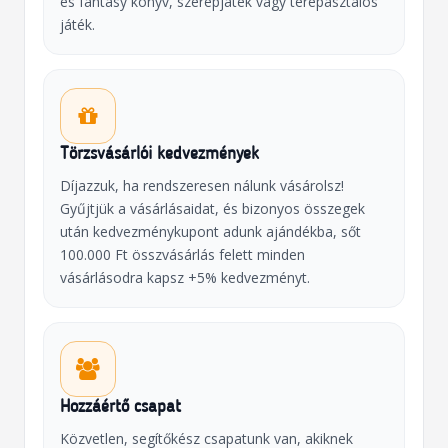
és fantasy könyv, szerepjáték vagy terepasztalos
játék.
Törzsvásárlói kedvezmények
Díjazzuk, ha rendszeresen nálunk vásárolsz!
Gyűjtjük a vásárlásaidat, és bizonyos összegek
után kedvezménykupont adunk ajándékba, sőt
100.000 Ft összvásárlás felett minden
vásárlásodra kapsz +5% kedvezményt.
Hozzáértő csapat
Közvetlen, segítőkész csapatunk van, akiknek