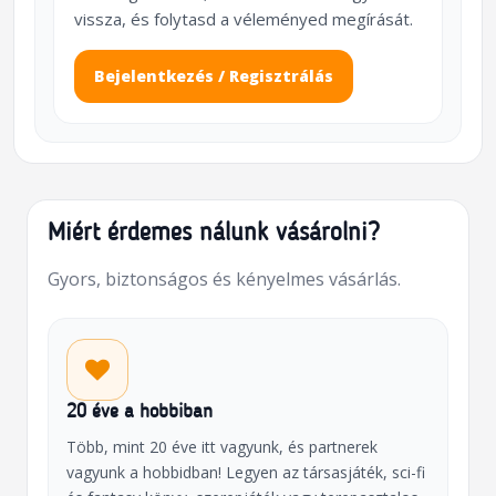
vissza, és folytasd a véleményed megírását.
Bejelentkezés / Regisztrálás
Miért érdemes nálunk vásárolni?
Gyors, biztonságos és kényelmes vásárlás.
20 éve a hobbiban
Több, mint 20 éve itt vagyunk, és partnerek
vagyunk a hobbidban! Legyen az társasjáték, sci-fi