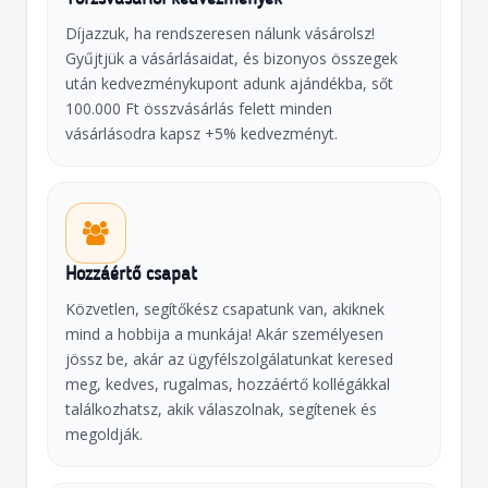
Díjazzuk, ha rendszeresen nálunk vásárolsz!
Gyűjtjük a vásárlásaidat, és bizonyos összegek
után kedvezménykupont adunk ajándékba, sőt
100.000 Ft összvásárlás felett minden
vásárlásodra kapsz +5% kedvezményt.
Hozzáértő csapat
Közvetlen, segítőkész csapatunk van, akiknek
mind a hobbija a munkája! Akár személyesen
jössz be, akár az ügyfélszolgálatunkat keresed
meg, kedves, rugalmas, hozzáértő kollégákkal
találkozhatsz, akik válaszolnak, segítenek és
megoldják.