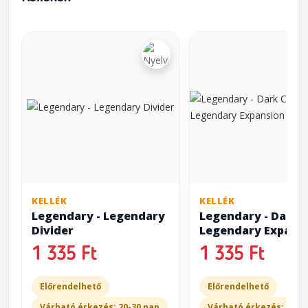
KELLÉK
KELLÉK
Legendary - Legendary
Legendary - Dark C
Divider
Legendary Expans
Divider
1 335 Ft
1 335 Ft
Előrendelhető
Előrendelhető
Várható érkezés: 20-30 nap
Várható érkezés: 20-3