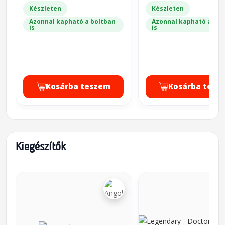
Készleten
Készleten
Azonnal kapható a boltban
Azonnal kapható a bol
is
is
Kosárba teszem
Kosárba tesz
Kiegészítők