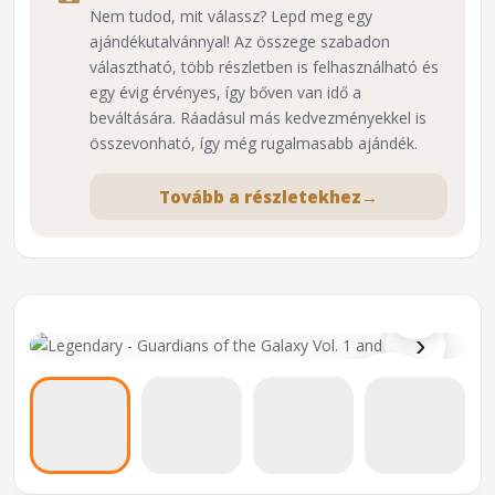
Nem tudod, mit válassz? Lepd meg egy
ajándékutalvánnyal! Az összege szabadon
választható, több részletben is felhasználható és
egy évig érvényes, így bőven van idő a
beváltására. Ráadásul más kedvezményekkel is
összevonható, így még rugalmasabb ajándék.
Tovább a részletekhez
→
⌕
›