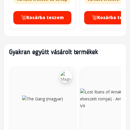
Kosárba teszem
Kosárba tesz
Gyakran együtt vásárolt termékek