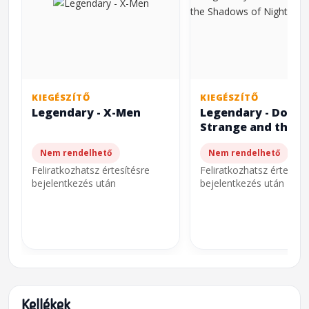
KIEGÉSZÍTŐ
KIEGÉSZÍTŐ
Legendary - X-Men
Legendary - Docto
Strange and the
Shadows of Night
Nem rendelhető
Nem rendelhető
Feliratkozhatsz értesítésre
Feliratkozhatsz értesíté
bejelentkezés után
bejelentkezés után
Kellékek