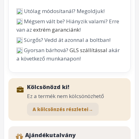
Utólag módosítanál? Megoldjuk!
Mégsem vált be? Hiányzik valami? Erre
van az
extrém garanciánk
!
Sürgős? Vedd át azonnal a boltban!
Gyorsan bárhová?
GLS szállítással
akár
a következő munkanapon!
Kölcsönözd ki!
Ez a termék nem kölcsönözhető
A kölcsönzés részletei
→
Ajándékutalvány