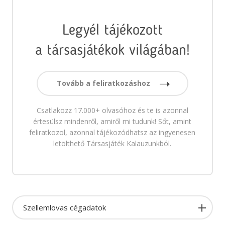
Legyél tájékozott
a társasjátékok világában!
Tovább a feliratkozáshoz
Csatlakozz 17.000+ olvasóhoz és te is azonnal
értesülsz mindenről, amiről mi tudunk! Sőt, amint
feliratkozol, azonnal tájékozódhatsz az ingyenesen
letölthető Társasjáték Kalauzunkból.
Szellemlovas cégadatok