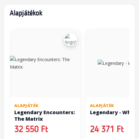
Alapjátékok
ALAPJÁTÉK
ALAPJÁTÉK
Legendary Encounters:
Legendary - What 
The Matrix
32 550 Ft
24 371 Ft