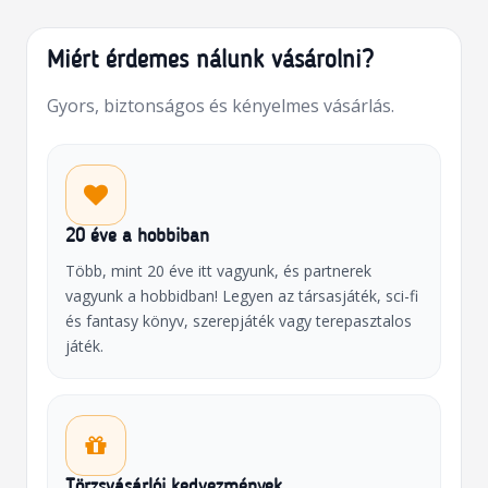
Miért érdemes nálunk vásárolni?
Gyors, biztonságos és kényelmes vásárlás.
20 éve a hobbiban
Több, mint 20 éve itt vagyunk, és partnerek
vagyunk a hobbidban! Legyen az társasjáték, sci-fi
és fantasy könyv, szerepjáték vagy terepasztalos
játék.
Törzsvásárlói kedvezmények