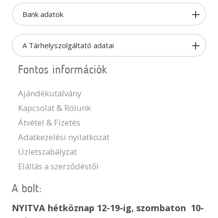
Bank adatok
A Tárhelyszolgáltató adatai
Fontos információk
Ajándékutalvány
Kapcsolat & Rólunk
Átvétel & Fizetés
Adatkezelési nyilatkozat
Üzletszabályzat
Elállás a szerződéstől
A bolt:
NYITVA hétköznap 12-19-ig, szombaton 10-