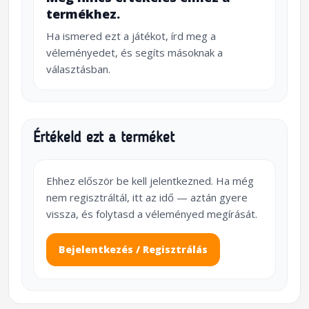
termékhez.
Ha ismered ezt a játékot, írd meg a
véleményedet, és segíts másoknak a
választásban.
Értékeld ezt a terméket
Ehhez először be kell jelentkezned. Ha még
nem regisztráltál, itt az idő — aztán gyere
vissza, és folytasd a véleményed megírását.
Bejelentkezés / Regisztrálás