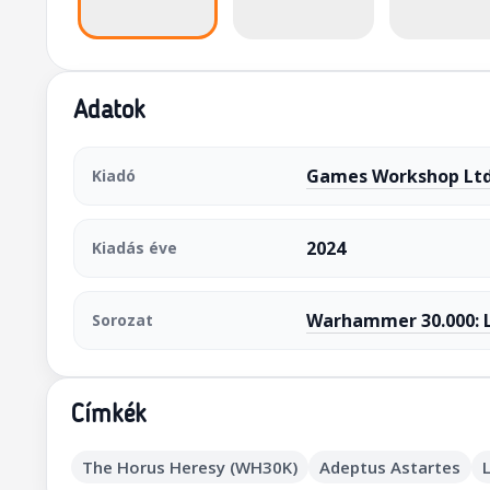
Adatok
Games Workshop Ltd
Kiadó
2024
Kiadás éve
Warhammer 30.000: L
Sorozat
Címkék
The Horus Heresy (WH30K)
Adeptus Astartes