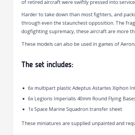
of retired aircraft were swiftly pressed into serv
Harder to take down than most fighters, and packi
through even the staunchest opposition. The frag 
dogfighting supremacy, these aircraft are more th
These models can also be used in games of Aerona
The set includes:
6x multipart plastic Adeptus Astartes Xiphon I
6x Legions Imperialis 40mm Round Flying Bases
1x Space Marine Squadron transfer sheet
These miniatures are supplied unpainted and requ