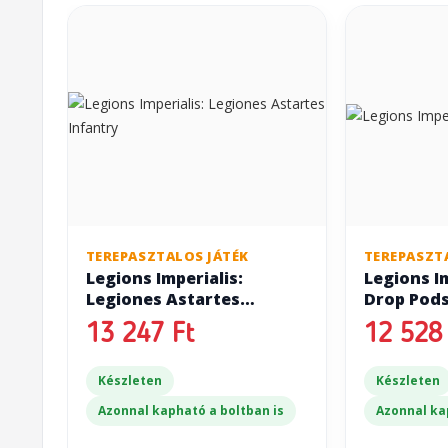
TEREPASZTALOS JÁTÉK
TEREPASZT
Legions Imperialis:
Legions Im
Legiones Astartes
Drop Pod
Infantry
13 247 Ft
12 528 
Készleten
Készleten
Azonnal kapható a boltban is
Azonnal ka