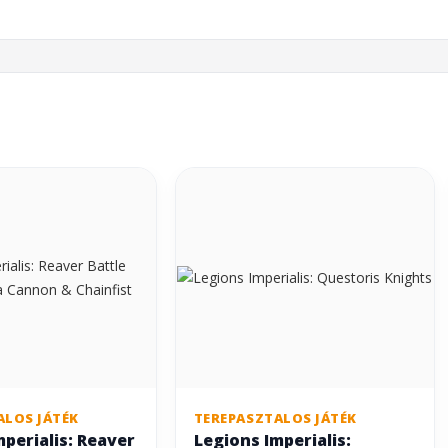
ALOS JÁTÉK
TEREPASZTALOS JÁTÉK
mperialis: Reaver
Legions Imperialis: