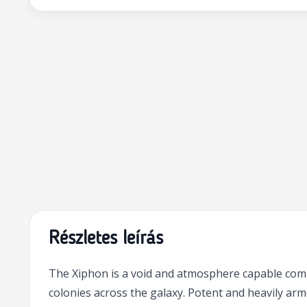
Részletes leírás
The Xiphon is a void and atmosphere capable comb
colonies across the galaxy. Potent and heavily arm