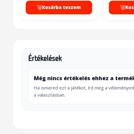
Kosárba teszem
Kos
Értékelések
Még nincs értékelés ehhez a termé
Ha ismered ezt a játékot, írd meg a véleményed
a választásban.