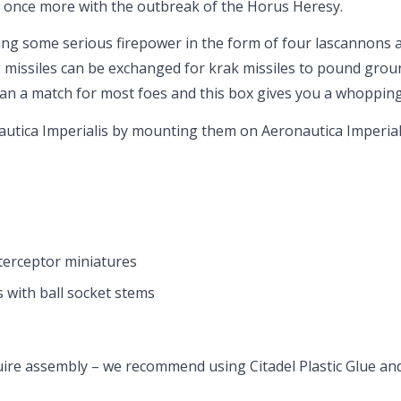
ice once more with the outbreak of the Horus Heresy.
ng some serious firepower in the form of four lascannons an
missiles can be exchanged for krak missiles to pound ground
an a match for most foes and this box gives you a whopping
utica Imperialis by mounting them on Aeronautica Imperiali
nterceptor miniatures
 with ball socket stems
ire assembly – we recommend using Citadel Plastic Glue and 