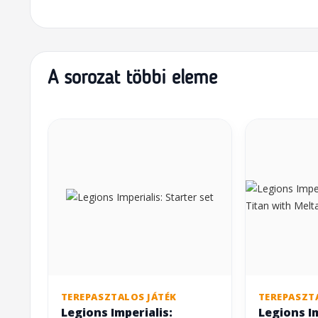
A sorozat többi eleme
TEREPASZTALOS JÁTÉK
TEREPASZT
Legions Imperialis:
Legions I