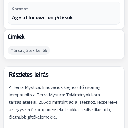
Sorozat
Age of Innovation játékok
Címkék
Társasjáték kellék
Részletes leírás
A Terra Mystica: Innovációk kiegészítő csomag
kompatibilis a Terra Mystica: Találmányok kora
társasjátékkal. 266db minitűrt ad a játékhoz, lecserélve
az egyszerű komponenseket sokkal realisztikusabb,
élethűbb játékelemekre.