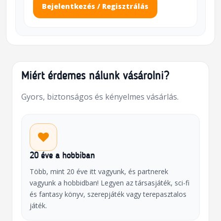
Bejelentkezés / Regisztrálás
Miért érdemes nálunk vásárolni?
Gyors, biztonságos és kényelmes vásárlás.
20 éve a hobbiban
Több, mint 20 éve itt vagyunk, és partnerek
vagyunk a hobbidban! Legyen az társasjáték, sci-fi
és fantasy könyv, szerepjáték vagy terepasztalos
játék.