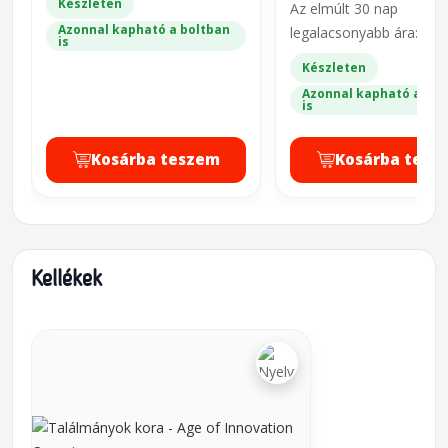
Készleten
Az elmúlt 30 nap
Azonnal kapható a boltban
legalacsonyabb ára: 29 
is
Készleten
Azonnal kapható a bol
is
Kosárba teszem
Kosárba tesz
Kellékek