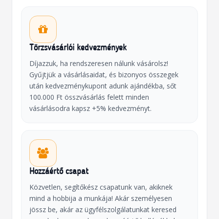
Törzsvásárlói kedvezmények
Díjazzuk, ha rendszeresen nálunk vásárolsz!
Gyűjtjük a vásárlásaidat, és bizonyos összegek
után kedvezménykupont adunk ajándékba, sőt
100.000 Ft összvásárlás felett minden
vásárlásodra kapsz +5% kedvezményt.
Hozzáértő csapat
Közvetlen, segítőkész csapatunk van, akiknek
mind a hobbija a munkája! Akár személyesen
jössz be, akár az ügyfélszolgálatunkat keresed