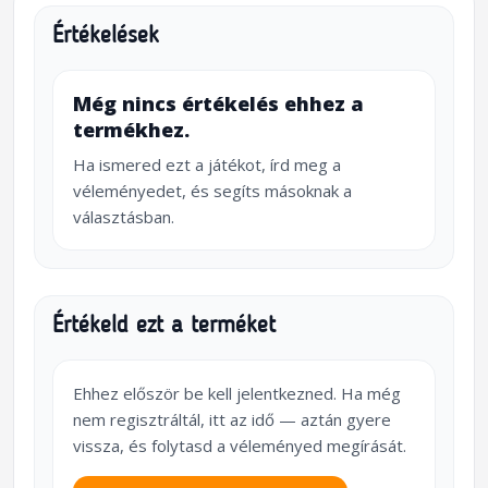
Értékelések
Még nincs értékelés ehhez a
termékhez.
Ha ismered ezt a játékot, írd meg a
véleményedet, és segíts másoknak a
választásban.
Értékeld ezt a terméket
Ehhez először be kell jelentkezned. Ha még
nem regisztráltál, itt az idő — aztán gyere
vissza, és folytasd a véleményed megírását.