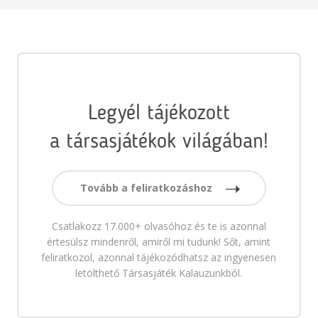
Legyél tájékozott
a társasjátékok világában!
Tovább a feliratkozáshoz
Csatlakozz 17.000+ olvasóhoz és te is azonnal
értesülsz mindenről, amiről mi tudunk! Sőt, amint
feliratkozol, azonnal tájékozódhatsz az ingyenesen
letölthető Társasjáték Kalauzunkból.