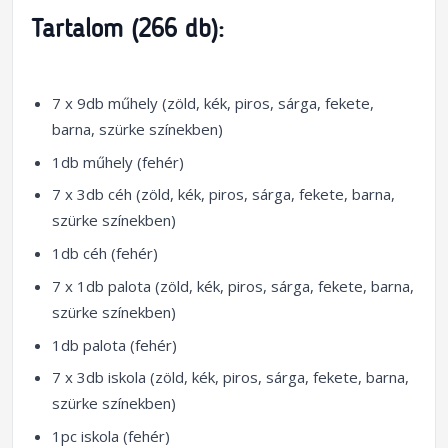
Tartalom (266 db):
7 x 9db műhely (zöld, kék, piros, sárga, fekete,
barna, szürke színekben)
1db műhely (fehér)
7 x 3db céh (zöld, kék, piros, sárga, fekete, barna,
szürke színekben)
1db céh (fehér)
7 x 1db palota (zöld, kék, piros, sárga, fekete, barna,
szürke színekben)
1db palota (fehér)
7 x 3db iskola (zöld, kék, piros, sárga, fekete, barna,
szürke színekben)
1pc iskola (fehér)