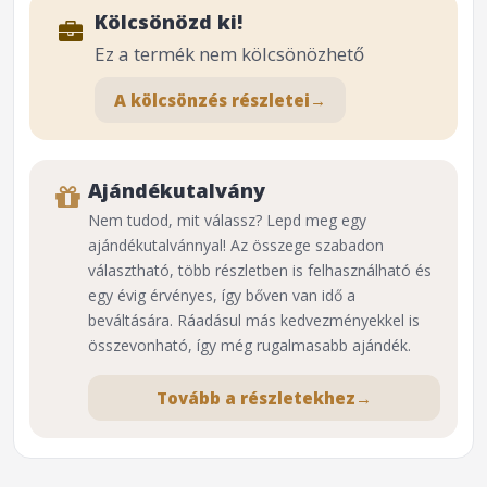
Kölcsönözd ki!
Ez a termék nem kölcsönözhető
A kölcsönzés részletei
→
Ajándékutalvány
Nem tudod, mit válassz? Lepd meg egy
ajándékutalvánnyal! Az összege szabadon
választható, több részletben is felhasználható és
egy évig érvényes, így bőven van idő a
beváltására. Ráadásul más kedvezményekkel is
összevonható, így még rugalmasabb ajándék.
Tovább a részletekhez
→