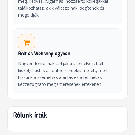
meg, kedves, rugalmas, hozzáértő kollégákkal
találkozhatsz, akik válaszolnak, segítenek és
megoldják.
Bolt és Webshop egyben
Nagyon fontosnak tartjuk a személyes, bolti
kiszolgálást is az online rendelés mellett, mert
hiszünk a személyes ajánlás és a termékek
kézzelfogható megismerésének értékében.
Rólunk írták