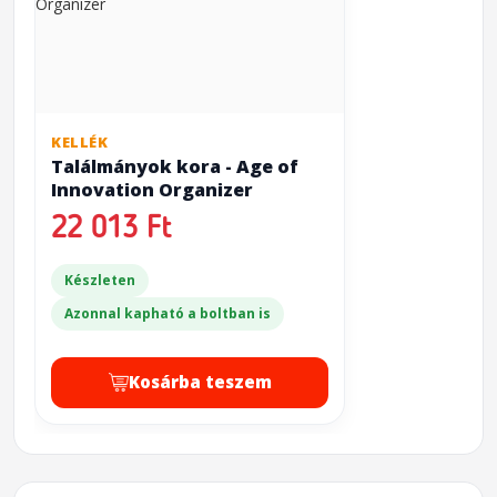
KELLÉK
Találmányok kora - Age of
Innovation Organizer
22 013 Ft
Készleten
Azonnal kapható a boltban is
Kosárba teszem