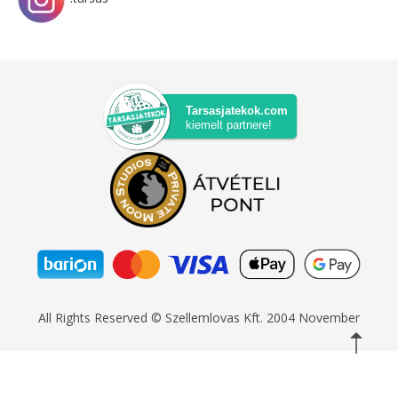
Tarsasjatekok.com
kiemelt partnere!
All Rights Reserved © Szellemlovas Kft. 2004 November