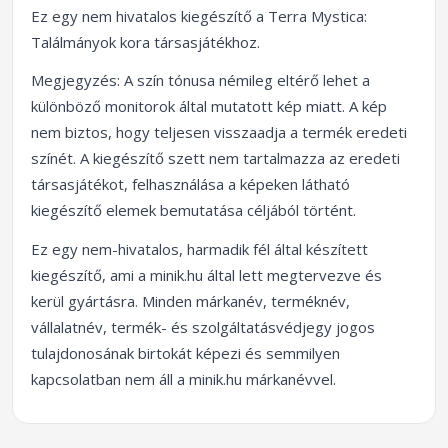
Ez egy nem hivatalos kiegészítő a Terra Mystica:
Találmányok kora társasjátékhoz.
Megjegyzés: A szín tónusa némileg eltérő lehet a
különböző monitorok által mutatott kép miatt. A kép
nem biztos, hogy teljesen visszaadja a termék eredeti
színét. A kiegészítő szett nem tartalmazza az eredeti
társasjátékot, felhasználása a képeken látható
kiegészítő elemek bemutatása céljából történt.
Ez egy nem-hivatalos, harmadik fél által készített
kiegészítő, ami a minik.hu által lett megtervezve és
kerül gyártásra. Minden márkanév, terméknév,
vállalatnév, termék- és szolgáltatásvédjegy jogos
tulajdonosának birtokát képezi és semmilyen
kapcsolatban nem áll a minik.hu márkanévvel.