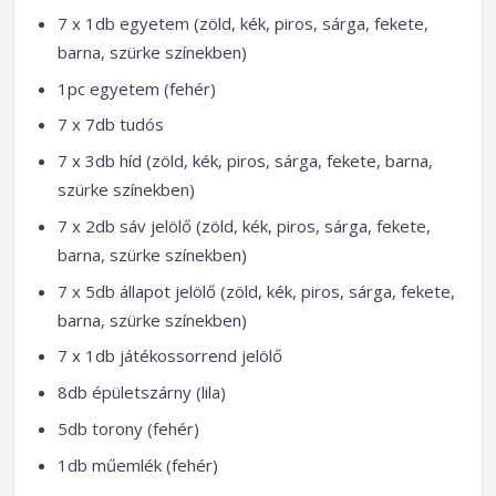
7 x 1db egyetem (zöld, kék, piros, sárga, fekete,
barna, szürke színekben)
1pc egyetem (fehér)
7 x 7db tudós
7 x 3db híd (zöld, kék, piros, sárga, fekete, barna,
szürke színekben)
7 x 2db sáv jelölő (zöld, kék, piros, sárga, fekete,
barna, szürke színekben)
7 x 5db állapot jelölő (zöld, kék, piros, sárga, fekete,
barna, szürke színekben)
7 x 1db játékossorrend jelölő
8db épületszárny (lila)
5db torony (fehér)
1db műemlék (fehér)