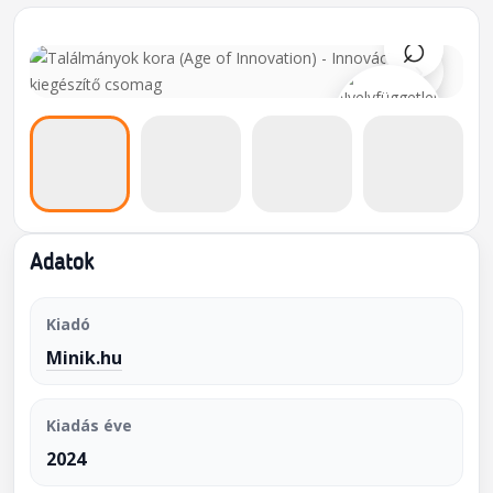
⌕
›
Adatok
Kiadó
Minik.hu
Kiadás éve
2024