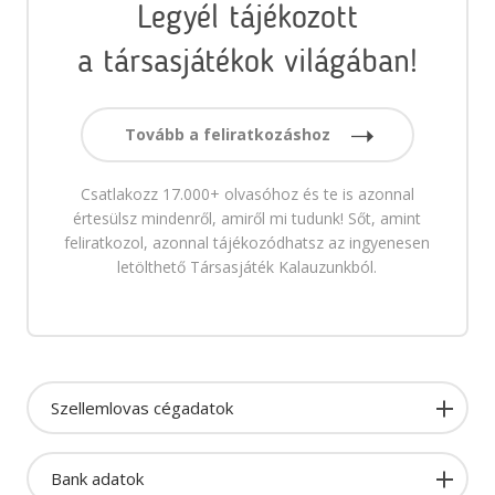
Legyél tájékozott
a társasjátékok világában!
Tovább a feliratkozáshoz
Csatlakozz 17.000+ olvasóhoz és te is azonnal
értesülsz mindenről, amiről mi tudunk! Sőt, amint
feliratkozol, azonnal tájékozódhatsz az ingyenesen
letölthető Társasjáték Kalauzunkból.
Szellemlovas cégadatok
Bank adatok