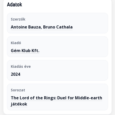
Adatok
Szerzők
Antoine Bauza
,
Bruno Cathala
Kiadó
Gém Klub Kft.
Kiadás éve
2024
Sorozat
The Lord of the Rings: Duel for Middle-earth
játékok