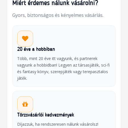
Miért érdemes nálunk vásárolni?
Gyors, biztonságos és kényelmes vásárlás.
20 éve a hobbiban
Több, mint 20 éve itt vagyunk, és partnerek
vagyunk a hobbidban! Legyen az társasjáték, sci-fi
és fantasy könyv, szerepjáték vagy terepasztalos
játék.
Törzsvásárlói kedvezmények
Díjazzuk, ha rendszeresen nálunk vásárolsz!