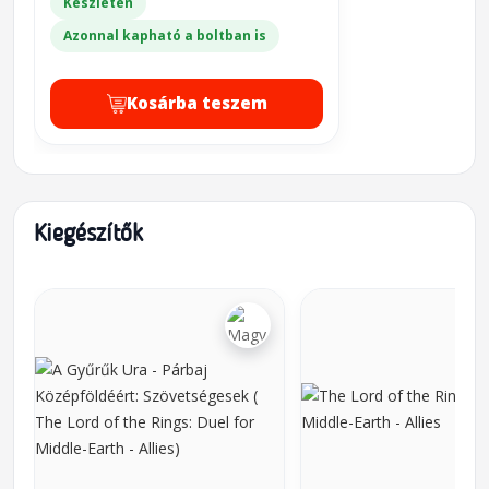
Készleten
Azonnal kapható a boltban is
Kosárba teszem
Kiegészítők