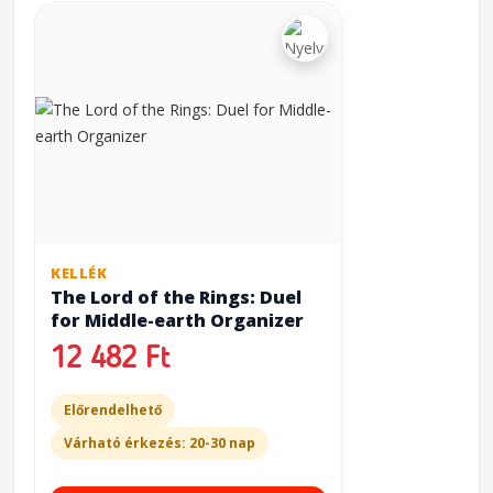
KELLÉK
The Lord of the Rings: Duel
for Middle-earth Organizer
12 482 Ft
Előrendelhető
Várható érkezés: 20-30 nap