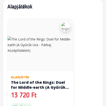
Alapjátékok
ALAPJÁTÉK
The Lord of the Rings: Duel
for Middle-earth (A Gyűrűk
Ura - Párbaj Középföldéért)
13 720 Ft