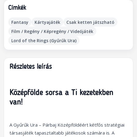
Címkék
Fantasy
Kártyajáték
Csak ketten játszható
Film / Regény / Képregény / Videójáték
Lord of the Rings (Gyűrűk Ura)
Részletes leírás
Középfölde sorsa a Ti kezetekben
van!
A Gyűrűk Ura – Párbaj Középföldéért kétfős stratégiai
társasjáték tapasztaltabb játékosok számára is. A