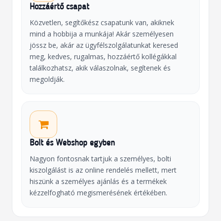
Hozzáértő csapat
Közvetlen, segítőkész csapatunk van, akiknek
mind a hobbija a munkája! Akár személyesen
jössz be, akár az ügyfélszolgálatunkat keresed
meg, kedves, rugalmas, hozzáértő kollégákkal
találkozhatsz, akik válaszolnak, segítenek és
megoldják.
Bolt és Webshop egyben
Nagyon fontosnak tartjuk a személyes, bolti
kiszolgálást is az online rendelés mellett, mert
hiszünk a személyes ajánlás és a termékek
kézzelfogható megismerésének értékében.