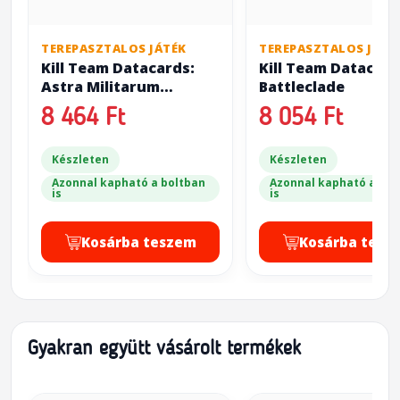
TEREPASZTALOS JÁTÉK
TEREPASZTALOS JÁTÉ
Kill Team Datacards:
Kill Team Datacard
Astra Militarum
Battleclade
Ratlings
8 464 Ft
8 054 Ft
Készleten
Készleten
Azonnal kapható a boltban
Azonnal kapható a bol
is
is
Kosárba teszem
Kosárba tesz
Gyakran együtt vásárolt termékek