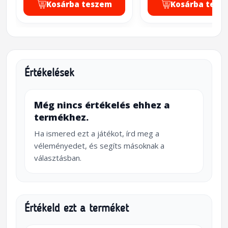
Kosárba teszem
Kosárba tesz
Értékelések
Még nincs értékelés ehhez a
termékhez.
Ha ismered ezt a játékot, írd meg a
véleményedet, és segíts másoknak a
választásban.
Értékeld ezt a terméket