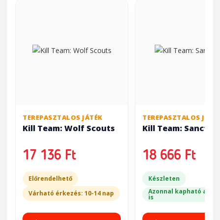
TEREPASZTALOS JÁTÉK
TEREPASZTALOS JÁTÉ
Kill Team: Wolf Scouts
Kill Team: Sanctifi
17 136 Ft
18 666 Ft
Előrendelhető
Készleten
Azonnal kapható a bol
Várható érkezés: 10-14 nap
is