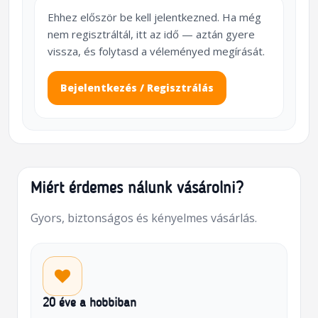
Ehhez először be kell jelentkezned. Ha még
nem regisztráltál, itt az idő — aztán gyere
vissza, és folytasd a véleményed megírását.
Bejelentkezés / Regisztrálás
Miért érdemes nálunk vásárolni?
Gyors, biztonságos és kényelmes vásárlás.
20 éve a hobbiban