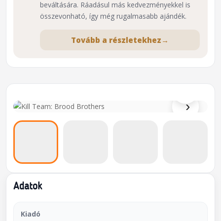
beváltására. Ráadásul más kedvezményekkel is
összevonható, így még rugalmasabb ajándék.
Tovább a részletekhez
→
⌕
›
Adatok
Kiadó