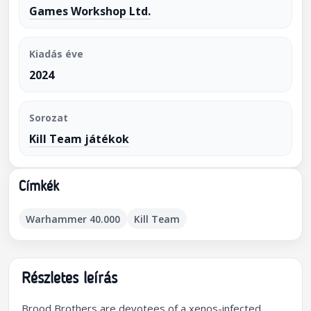
Games Workshop Ltd.
Kiadás éve
2024
Sorozat
Kill Team játékok
Címkék
Warhammer 40.000
Kill Team
Részletes leírás
Brood Brothers are devotees of a xenos-infected