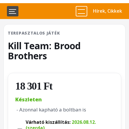
Hírek, Cikkek
TEREPASZTALOS JÁTÉK
Kill Team: Brood
Brothers
18 301 Ft
Készleten
- Azonnal kapható a boltban is
Várható kiszállítás:
2026.08.12.
(szerda)