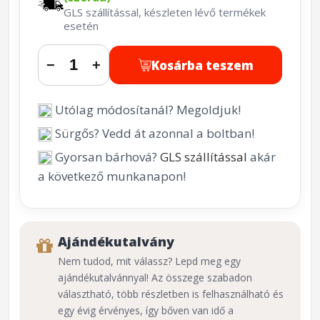
GLS szállítással, készleten lévő termékek
esetén
Kosárba teszem
−
+
Utólag módosítanál? Megoldjuk!
Sürgős? Vedd át azonnal a boltban!
Gyorsan bárhová?
GLS szállítással
akár
a következő munkanapon!
Ajándékutalvány
Nem tudod, mit válassz? Lepd meg egy
ajándékutalvánnyal! Az összege szabadon
választható, több részletben is felhasználható és
egy évig érvényes, így bőven van idő a