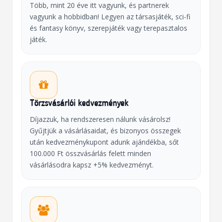
Több, mint 20 éve itt vagyunk, és partnerek
vagyunk a hobbidban! Legyen az társasjáték, sci-fi
és fantasy könyv, szerepjáték vagy terepasztalos
játék.
Törzsvásárlói kedvezmények
Díjazzuk, ha rendszeresen nálunk vásárolsz!
Gyűjtjük a vásárlásaidat, és bizonyos összegek
után kedvezménykupont adunk ajándékba, sőt
100.000 Ft összvásárlás felett minden
vásárlásodra kapsz +5% kedvezményt.