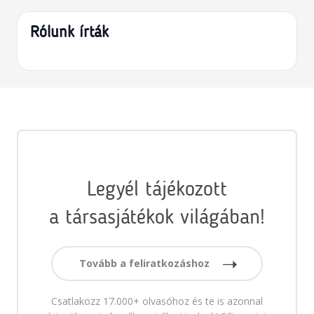
Rólunk írták
Legyél tájékozott
a társasjátékok világában!
Tovább a feliratkozáshoz
Csatlakozz 17.000+ olvasóhoz és te is azonnal