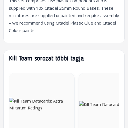
This set comprises 165 plastic components and is
supplied with 10x Citadel 25mm Round Bases. These
miniatures are supplied unpainted and require assembly
– we recommend using Citadel Plastic Glue and Citadel
Colour paints.
Kill Team sorozat többi tagja