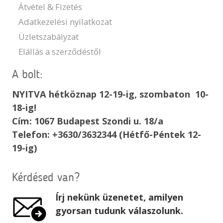
Átvétel & Fizetés
Adatkezelési nyilatkozat
Üzletszabályzat
Elállás a szerződéstől
A bolt:
NYITVA hétköznap 12-19-ig, szombaton 10-
18-ig!
Cím: 1067 Budapest Szondi u. 18/a
Telefon: +3630/3632344 (Hétfő-Péntek 12-
19-ig)
Kérdésed van?
Írj nekünk üzenetet, amilyen
gyorsan tudunk válaszolunk.