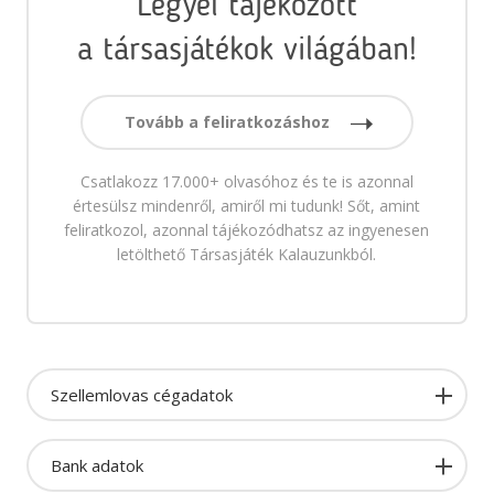
Legyél tájékozott
a társasjátékok világában!
Tovább a feliratkozáshoz
Csatlakozz 17.000+ olvasóhoz és te is azonnal
értesülsz mindenről, amiről mi tudunk! Sőt, amint
feliratkozol, azonnal tájékozódhatsz az ingyenesen
letölthető Társasjáték Kalauzunkból.
Szellemlovas cégadatok
Bank adatok