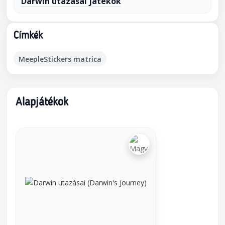
Darwin utazásai játékok
Címkék
MeepleStickers matrica
Alapjátékok