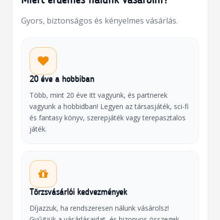
Miért érdemes nálunk vásárolni?
Gyors, biztonságos és kényelmes vásárlás.
20 éve a hobbiban
Több, mint 20 éve itt vagyunk, és partnerek
vagyunk a hobbidban! Legyen az társasjáték, sci-fi
és fantasy könyv, szerepjáték vagy terepasztalos
játék.
Törzsvásárlói kedvezmények
Díjazzuk, ha rendszeresen nálunk vásárolsz!
Gyűjtjük a vásárlásaidat, és bizonyos összegek