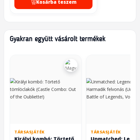
Kosárba teszem
Gyakran együtt vásárolt termékek
TÁRSASJÁTÉK
TÁRSASJÁTÉK
Királyi kombó: Törtető
Unmatched: Lege