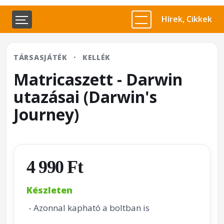
Hírek, Cikkek
TÁRSASJÁTÉK
·
KELLÉK
Matricaszett - Darwin
utazásai (Darwin's
Journey)
4 990 Ft
Készleten
- Azonnal kapható a boltban is