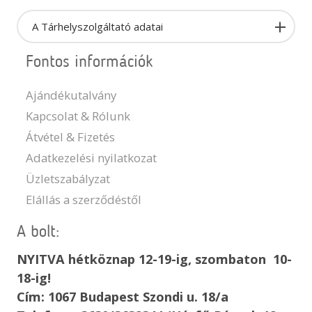
A Tárhelyszolgáltató adatai
Fontos információk
Ajándékutalvány
Kapcsolat & Rólunk
Átvétel & Fizetés
Adatkezelési nyilatkozat
Üzletszabályzat
Elállás a szerződéstől
A bolt:
NYITVA hétköznap 12-19-ig, szombaton 10-
18-ig!
Cím: 1067 Budapest Szondi u. 18/a