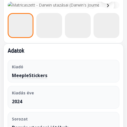
›
Adatok
Kiadó
MeepleStickers
Kiadás éve
2024
Sorozat