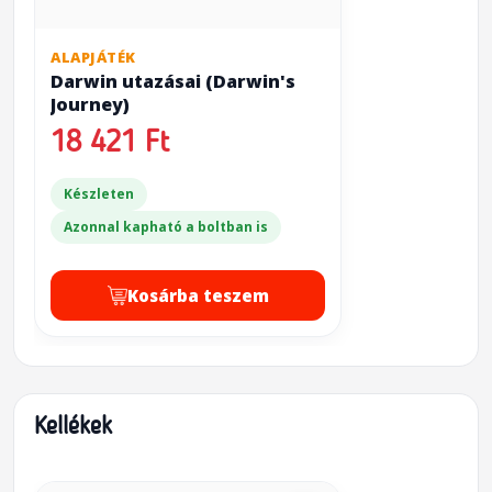
ALAPJÁTÉK
Darwin utazásai (Darwin's
Journey)
18 421 Ft
Készleten
Azonnal kapható a boltban is
Kosárba teszem
Kellékek