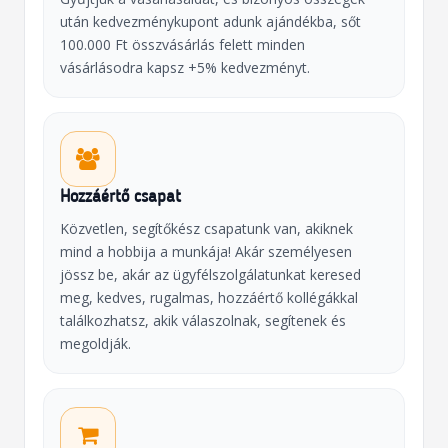
után kedvezménykupont adunk ajándékba, sőt
100.000 Ft összvásárlás felett minden
vásárlásodra kapsz +5% kedvezményt.
Hozzáértő csapat
Közvetlen, segítőkész csapatunk van, akiknek
mind a hobbija a munkája! Akár személyesen
jössz be, akár az ügyfélszolgálatunkat keresed
meg, kedves, rugalmas, hozzáértő kollégákkal
találkozhatsz, akik válaszolnak, segítenek és
megoldják.