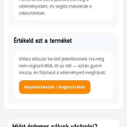
véleményedet, és segíts másoknak a
választásban.
Értékeld ezt a terméket
Ehhez először be kell jelentkezned. Ha még
nem regisztráltál, itt az idő — aztán gyere
vissza, és folytasd a véleményed megírását.
Bejelentkezés / Regisztrálás