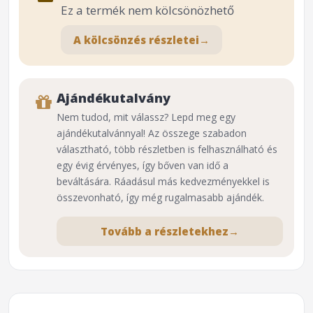
Ez a termék nem kölcsönözhető
A kölcsönzés részletei
→
Ajándékutalvány
Nem tudod, mit válassz? Lepd meg egy
ajándékutalvánnyal! Az összege szabadon
választható, több részletben is felhasználható és
egy évig érvényes, így bőven van idő a
beváltására. Ráadásul más kedvezményekkel is
összevonható, így még rugalmasabb ajándék.
Tovább a részletekhez
→
⌕