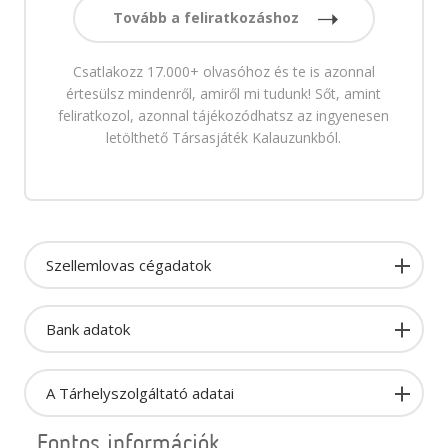
Tovább a feliratkozáshoz
Csatlakozz 17.000+ olvasóhoz és te is azonnal
értesülsz mindenről, amiről mi tudunk! Sőt, amint
feliratkozol, azonnal tájékozódhatsz az ingyenesen
letölthető Társasjáték Kalauzunkból.
Szellemlovas cégadatok
Bank adatok
A Tárhelyszolgáltató adatai
Fontos információk