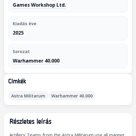
Games Workshop Ltd.
Kiadás éve
2025
Sorozat
Warhammer 40.000
Címkék
Astra Militarum
Warhammer 40.000
Részletes leírás
Artillery Teams from the Astra Militarum use all manner