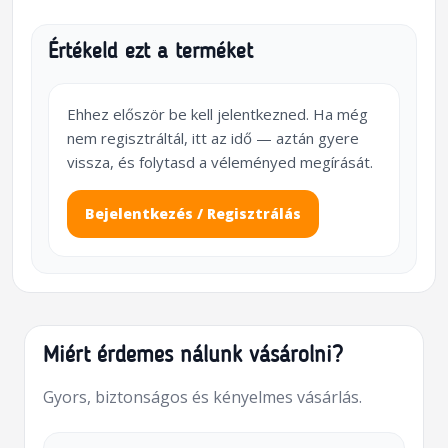
Értékeld ezt a terméket
Ehhez először be kell jelentkezned. Ha még
nem regisztráltál, itt az idő — aztán gyere
vissza, és folytasd a véleményed megírását.
Bejelentkezés / Regisztrálás
Miért érdemes nálunk vásárolni?
Gyors, biztonságos és kényelmes vásárlás.