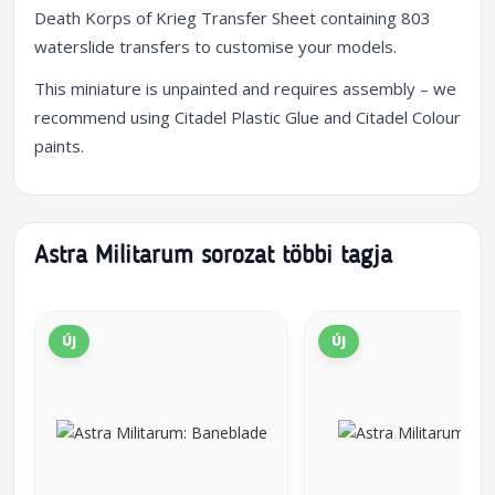
Death Korps of Krieg Transfer Sheet containing 803
waterslide transfers to customise your models.
This miniature is unpainted and requires assembly – we
recommend using Citadel Plastic Glue and Citadel Colour
paints.
Astra Militarum sorozat többi tagja
Új
Új