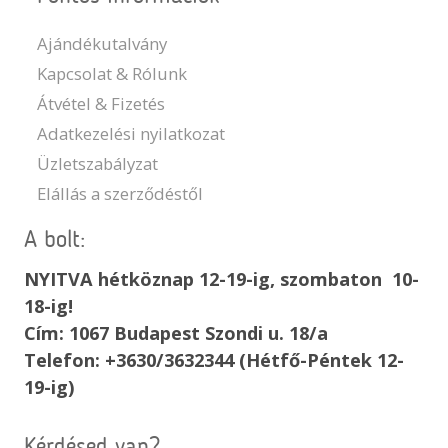
Ajándékutalvány
Kapcsolat & Rólunk
Átvétel & Fizetés
Adatkezelési nyilatkozat
Üzletszabályzat
Elállás a szerződéstől
A bolt:
NYITVA hétköznap 12-19-ig, szombaton 10-
18-ig!
Cím: 1067 Budapest Szondi u. 18/a
Telefon: +3630/3632344 (Hétfő-Péntek 12-
19-ig)