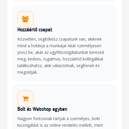
Hozzáértő csapat
Közvetlen, segítőkész csapatunk van, akiknek
mind a hobbija a munkája! Akár személyesen
jössz be, akár az ügyfélszolgálatunkat keresed
meg, kedves, rugalmas, hozzáértő kollégákkal
találkozhatsz, akik válaszolnak, segítenek és
megoldják.
Bolt és Webshop egyben
Nagyon fontosnak tartjuk a személyes, bolti
kiszolgálást is az online rendelés mellett, mert