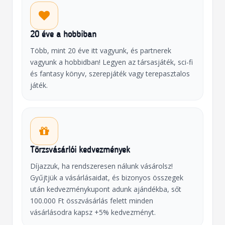
20 éve a hobbiban
Több, mint 20 éve itt vagyunk, és partnerek
vagyunk a hobbidban! Legyen az társasjáték, sci-fi
és fantasy könyv, szerepjáték vagy terepasztalos
játék.
Törzsvásárlói kedvezmények
Díjazzuk, ha rendszeresen nálunk vásárolsz!
Gyűjtjük a vásárlásaidat, és bizonyos összegek
után kedvezménykupont adunk ajándékba, sőt
100.000 Ft összvásárlás felett minden
vásárlásodra kapsz +5% kedvezményt.