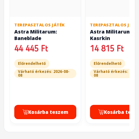
TEREPASZTALOS JÁTÉK
TEREPASZTALOS JÁTÉ
Astra Militarum:
Astra Militarum:
Baneblade
Kasrkin
44 445 Ft
14 815 Ft
Előrendelhető
Előrendelhető
Várható érkezés: 2026-08-
Várható érkezés: 2026
08
08
Kosárba teszem
Kosárba tesz