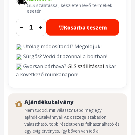
GLS szállítással, készleten lévő termékek
esetén
Kosárba teszem
−
+
Utólag módosítanál? Megoldjuk!
Sürgős? Vedd át azonnal a boltban!
Gyorsan bárhová?
GLS szállítással
akár
a következő munkanapon!
Ajándékutalvány
Nem tudod, mit válassz? Lepd meg egy
ajándékutalvánnyal! Az összege szabadon
választható, több részletben is felhasználható és
egy évig érvényes, így bőven van idő a