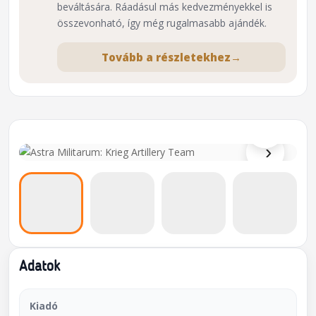
beváltására. Ráadásul más kedvezményekkel is
összevonható, így még rugalmasabb ajándék.
Tovább a részletekhez
→
⌕
›
Adatok
Kiadó