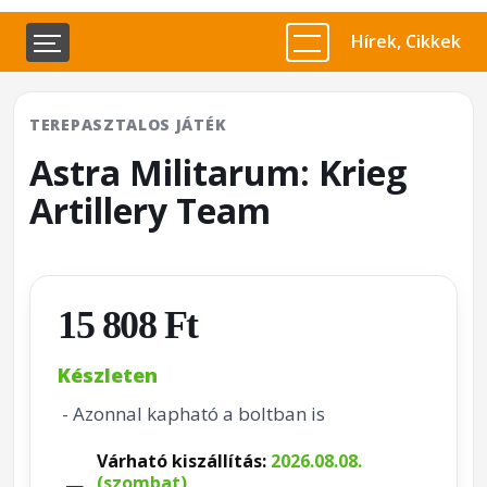
Hírek, Cikkek
TEREPASZTALOS JÁTÉK
Astra Militarum: Krieg
Artillery Team
15 808 Ft
Készleten
- Azonnal kapható a boltban is
Várható kiszállítás:
2026.08.08.
(szombat)