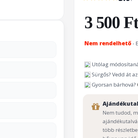
3 500 F
Nem rendelhető
- 
Utólag módosítaná
Sürgős? Vedd át az
Gyorsan bárhová?
Ajándékuta
Nem tudod, mi
ajándékutalvá
több részletbe