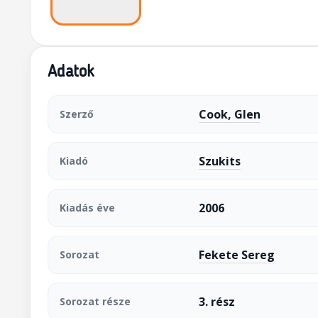
Adatok
Cook, Glen
Szerző
Szukits
Kiadó
2006
Kiadás éve
Fekete Sereg
Sorozat
3. rész
Sorozat része