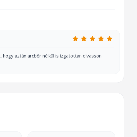
, hogy aztán arcbőr nélkül is izgatottan olvasson