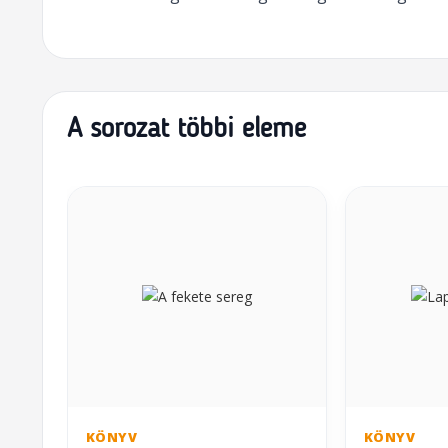
A sorozat többi eleme
KÖNYV
KÖNYV