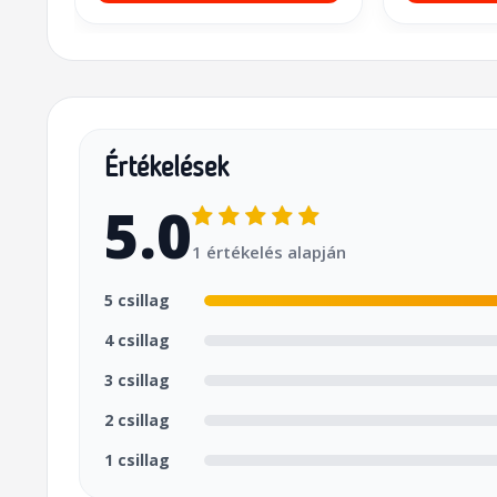
Értékelések
5.0
1 értékelés alapján
5 csillag
4 csillag
3 csillag
2 csillag
1 csillag