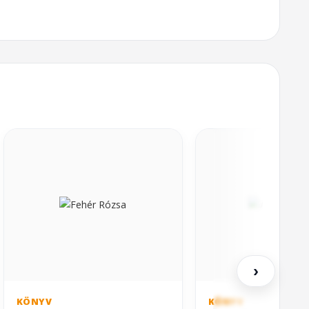
›
KÖNYV
KÖNYV