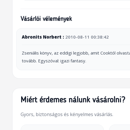
Vásárlói vélemények
Abronits Norbert :
2010-08-11 00:38:42
Zseniális könyv, az eddigi legjobb, amit Cooktól olvast
tovább. Egyszóval: igazi fantasy.
Miért érdemes nálunk vásárolni?
Gyors, biztonságos és kényelmes vásárlás.