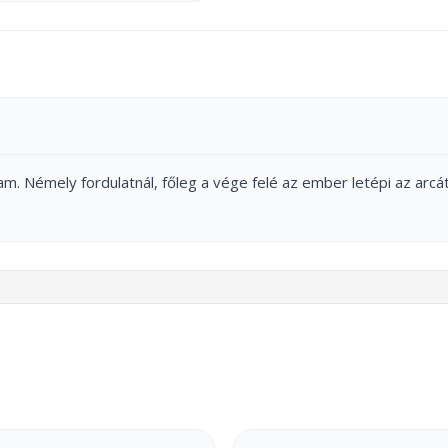
am. Némely fordulatnál, főleg a vége felé az ember letépi az arcát