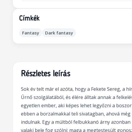
Címkék
Fantasy
Dark fantasy
Részletes leírás
Sok év telt már el azóta, hogy a Fekete Sereg, a 
Úrnő szolgálatából, és élére álltak annak a felkel
egyetlen ember, aki képes lehet legyőzni a boszor
ebben a borzalmakkal teli sivatagban, ahová még 
indulnak. Egy a múltból felbukkanó árny azonban
valaki bele fog szólni: maga a megtestesült gonosz