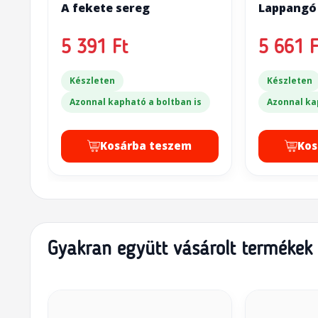
A fekete sereg
Lappangó
5 391 Ft
5 661 F
Készleten
Készleten
Azonnal kapható a boltban is
Azonnal ka
Kosárba teszem
Kos
Gyakran együtt vásárolt termékek