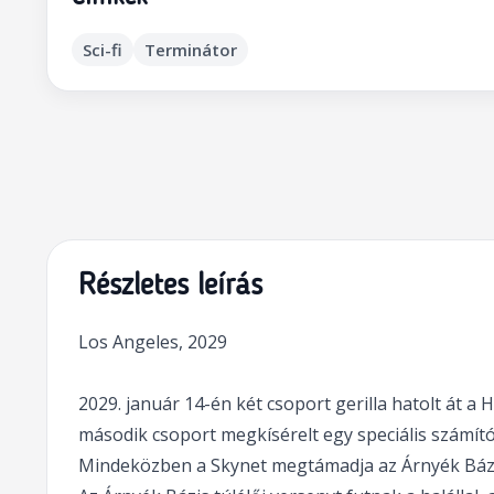
Sci-fi
Terminátor
Részletes leírás
Los Angeles, 2029
2029. január 14-én két csoport gerilla hatolt át a
második csoport megkísérelt egy speciális számítóg
Mindeközben a Skynet megtámadja az Árnyék Bázist