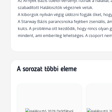
Az Árnyék Bázis túlélői versenyt futnak a halállal, 
szabadított Halálosztók végeznek velük.
A kiborgok nyilván végig üldözni fogják őket, hogy 
A Starway Bázis parancsnoka fejében zseniális, ám
kulcs. A probléma ott kezdődik, hogy nincs olyan g
mindent, ami emberileg lehetséges. A csoport nem 
A sorozat többi eleme