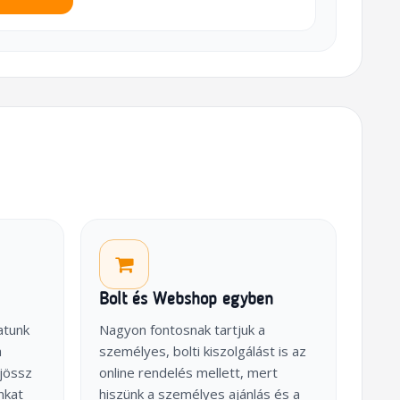
Bolt és Webshop egyben
atunk
Nagyon fontosnak tartjuk a
a
személyes, bolti kiszolgálást is az
jössz
online rendelés mellett, mert
nkat
hiszünk a személyes ajánlás és a