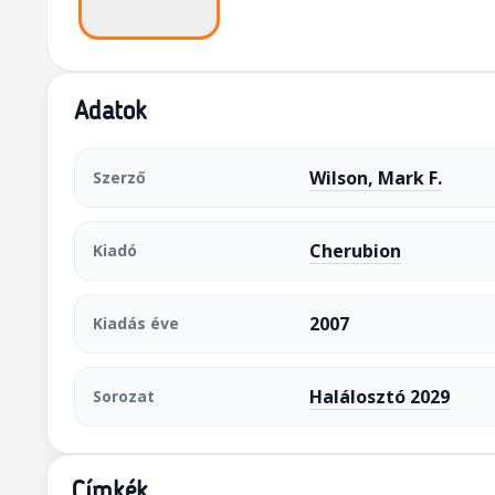
Adatok
Wilson, Mark F.
Szerző
Cherubion
Kiadó
2007
Kiadás éve
Halálosztó 2029
Sorozat
Címkék