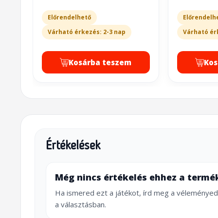
Előrendelhető
Előrendelh
Várható érkezés: 2-3 nap
Várható ér
Kosárba teszem
Kos
Értékelések
Még nincs értékelés ehhez a termé
Ha ismered ezt a játékot, írd meg a véleményed
a választásban.