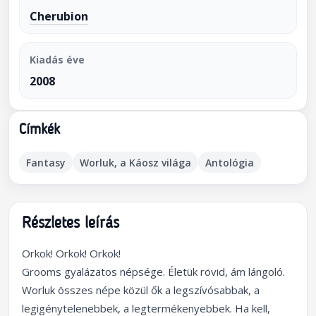
Cherubion
Kiadás éve
2008
Címkék
Fantasy
Worluk, a Káosz világa
Antológia
Részletes leírás
Orkok! Orkok! Orkok!
Grooms gyalázatos népsége. Életük rövid, ám lángoló.
Worluk összes népe közül ők a legszívósabbak, a
legigénytelenebbek, a legtermékenyebbek. Ha kell,