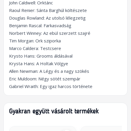
John Caldwell: Orktánc
Raoul Renier: Sánta Barghúl költészete
Douglas Rowland: Az utolsó lélegzetig
Benjamin Rascal: Farkasvadság
Norbert Winney: Az ebül szerzett szajré
Tim Morgan: Ork sziporka
Marco Caldera: Testcsere
Krysto Hans: Grooms áldásával
Krysta Hans: A Holtak Völgye
Allen Newman: A Légy és a nagy szökés
Eric Muldoom: Négy sötét szempár
Gabriel Wraith: Egy igaz harcos története
Gyakran együtt vásárolt termékek