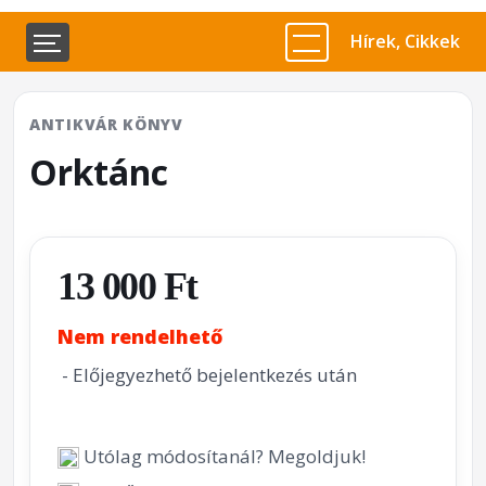
Hírek, Cikkek
ANTIKVÁR KÖNYV
Orktánc
13 000 Ft
Nem rendelhető
- Előjegyezhető bejelentkezés után
Utólag módosítanál? Megoldjuk!