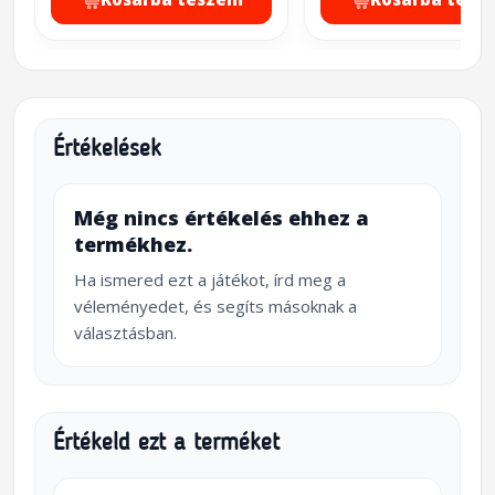
Értékelések
Még nincs értékelés ehhez a
termékhez.
Ha ismered ezt a játékot, írd meg a
véleményedet, és segíts másoknak a
választásban.
Értékeld ezt a terméket