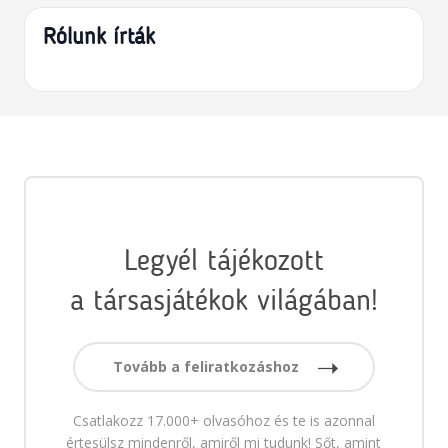
Rólunk írták
Legyél tájékozott
a társasjátékok világában!
Tovább a feliratkozáshoz
Csatlakozz 17.000+ olvasóhoz és te is azonnal
értesülsz mindenről, amiről mi tudunk! Sőt, amint