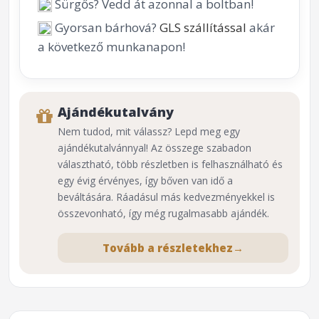
Sürgős? Vedd át azonnal a boltban!
Gyorsan bárhová?
GLS szállítással
akár
a következő munkanapon!
Ajándékutalvány
Nem tudod, mit válassz? Lepd meg egy
ajándékutalvánnyal! Az összege szabadon
választható, több részletben is felhasználható és
egy évig érvényes, így bőven van idő a
beváltására. Ráadásul más kedvezményekkel is
összevonható, így még rugalmasabb ajándék.
Tovább a részletekhez
→
⌕