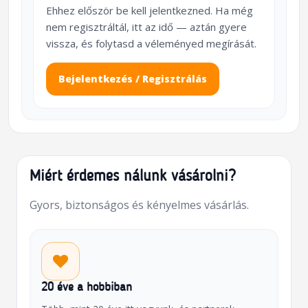
Ehhez először be kell jelentkezned. Ha még
nem regisztráltál, itt az idő — aztán gyere
vissza, és folytasd a véleményed megírását.
Bejelentkezés / Regisztrálás
Miért érdemes nálunk vásárolni?
Gyors, biztonságos és kényelmes vásárlás.
20 éve a hobbiban