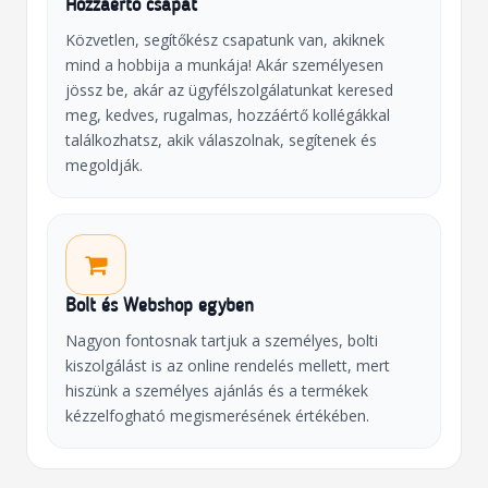
Hozzáértő csapat
Közvetlen, segítőkész csapatunk van, akiknek
mind a hobbija a munkája! Akár személyesen
jössz be, akár az ügyfélszolgálatunkat keresed
meg, kedves, rugalmas, hozzáértő kollégákkal
találkozhatsz, akik válaszolnak, segítenek és
megoldják.
Bolt és Webshop egyben
Nagyon fontosnak tartjuk a személyes, bolti
kiszolgálást is az online rendelés mellett, mert
hiszünk a személyes ajánlás és a termékek
kézzelfogható megismerésének értékében.