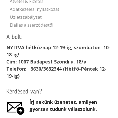
Átvétel & Fizetés
Adatkezelési nyilatkozat
Üzletszabályzat
Elállás a szerződéstől
A bolt:
NYITVA hétköznap 12-19-ig, szombaton 10-
18-ig!
Cím: 1067 Budapest Szondi u. 18/a
Telefon: +3630/3632344 (Hétfő-Péntek 12-
19-ig)
Kérdésed van?
Írj nekünk üzenetet, amilyen
gyorsan tudunk válaszolunk.