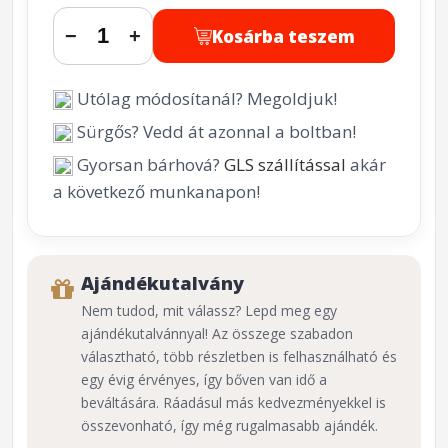
Kosárba teszem
−
+
Utólag módosítanál? Megoldjuk!
Sürgős? Vedd át azonnal a boltban!
Gyorsan bárhová?
GLS szállítással
akár
a következő munkanapon!
Ajándékutalvány
Nem tudod, mit válassz? Lepd meg egy
ajándékutalvánnyal! Az összege szabadon
választható, több részletben is felhasználható és
egy évig érvényes, így bőven van idő a
beváltására. Ráadásul más kedvezményekkel is
összevonható, így még rugalmasabb ajándék.