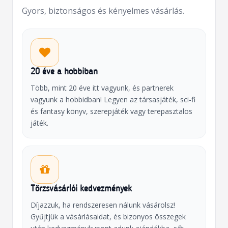
Gyors, biztonságos és kényelmes vásárlás.
20 éve a hobbiban
Több, mint 20 éve itt vagyunk, és partnerek
vagyunk a hobbidban! Legyen az társasjáték, sci-fi
és fantasy könyv, szerepjáték vagy terepasztalos
játék.
Törzsvásárlói kedvezmények
Díjazzuk, ha rendszeresen nálunk vásárolsz!
Gyűjtjük a vásárlásaidat, és bizonyos összegek