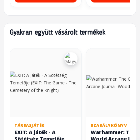
Gyakran együtt vásárolt termékek
TÁRSASJÁTÉK
SZABÁLYKÖNYV
EXIT: A játék - A
Warhammer: The 
Sötétség Temetője
World Arcane Jour