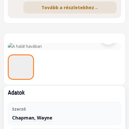
Tovább a részletekhez
→
⌕
Adatok
Szerző
Chapman, Wayne