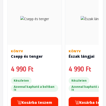
KÖNYV
KÖNYV
Csepp és tenger
Észak lángjai
4 990 Ft
4 990 Ft
Készleten
Készleten
Azonnal kapható a boltban
Azonnal kapható a bol
is
is
Kosárba teszem
Kosárba tesz