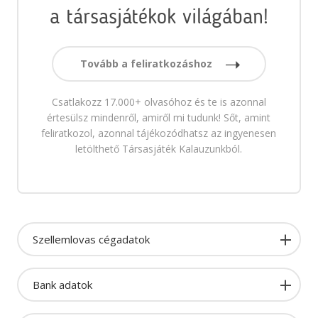
a társasjátékok világában!
Tovább a feliratkozáshoz
Csatlakozz 17.000+ olvasóhoz és te is azonnal
értesülsz mindenről, amiről mi tudunk! Sőt, amint
feliratkozol, azonnal tájékozódhatsz az ingyenesen
letölthető Társasjáték Kalauzunkból.
Szellemlovas cégadatok
Bank adatok