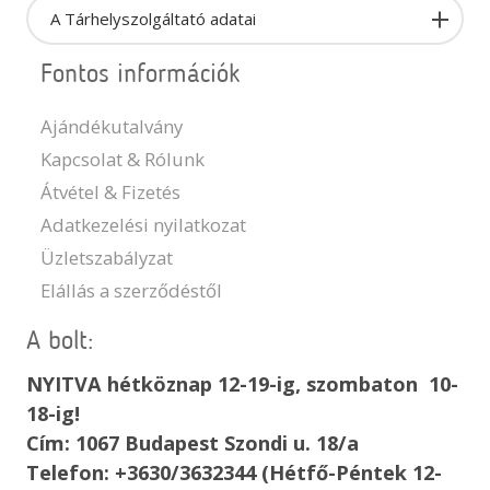
A Tárhelyszolgáltató adatai
Fontos információk
Ajándékutalvány
Kapcsolat & Rólunk
Átvétel & Fizetés
Adatkezelési nyilatkozat
Üzletszabályzat
Elállás a szerződéstől
A bolt:
NYITVA hétköznap 12-19-ig, szombaton 10-
18-ig!
Cím: 1067 Budapest Szondi u. 18/a
Telefon: +3630/3632344 (Hétfő-Péntek 12-