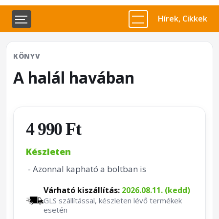
Hírek, Cikkek
KÖNYV
A halál havában
4 990 Ft
Készleten
- Azonnal kapható a boltban is
Várható kiszállítás:
2026.08.11. (kedd)
GLS szállítással, készleten lévő termékek
esetén