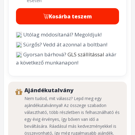
esetén
Kosárba teszem
Utólag módosítanál? Megoldjuk!
Sürgős? Vedd át azonnal a boltban!
Gyorsan bárhová?
GLS szállítással
akár
a következő munkanapon!
Ajándékutalvány
Nem tudod, mit válassz? Lepd meg egy
ajándékutalvánnyal! Az összege szabadon
választható, több részletben is felhasználható és
egy évig érvényes, így bőven van idő a
beváltására. Ráadásul más kedvezményekkel is
összevonható, így még rugalmasabb ajándék.