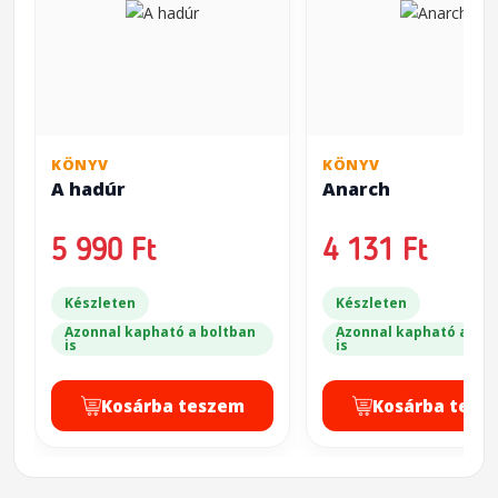
KÖNYV
KÖNYV
A hadúr
Anarch
5 990 Ft
4 131 Ft
Készleten
Készleten
Azonnal kapható a boltban
Azonnal kapható a bol
is
is
Kosárba teszem
Kosárba tesz