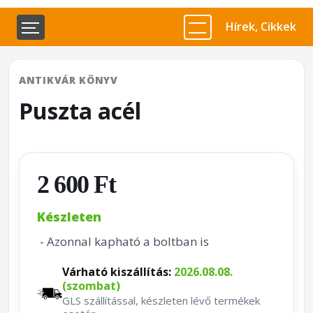
Hírek, Cikkek
ANTIKVÁR KÖNYV
Puszta acél
2 600 Ft
Készleten
- Azonnal kapható a boltban is
Várható kiszállítás:
2026.08.08.
(szombat)
GLS szállítással, készleten lévő termékek