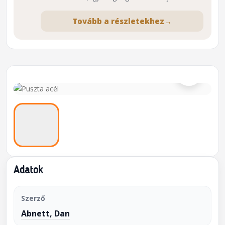
Tovább a részletekhez
→
⌕
Adatok
Szerző
Abnett, Dan