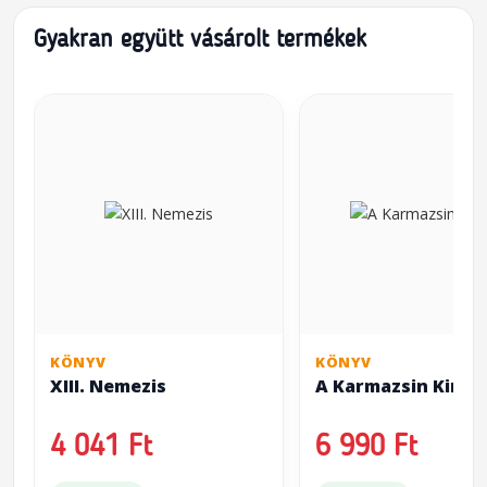
Gyakran együtt vásárolt termékek
KÖNYV
KÖNYV
XIII. Nemezis
A Karmazsin Király
4 041 Ft
6 990 Ft