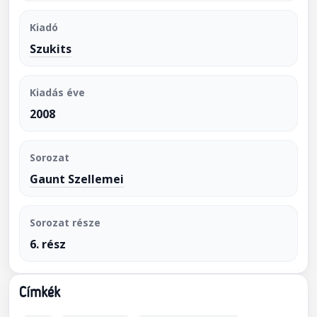
Kiadó
Szukits
Kiadás éve
2008
Sorozat
Gaunt Szellemei
Sorozat része
6. rész
Címkék