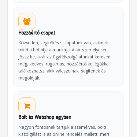
Hozzáértő csapat
Közvetlen, segítőkész csapatunk van, akiknek
mind a hobbija a munkája! Akár személyesen
jössz be, akár az ügyfélszolgálatunkat keresed
meg, kedves, rugalmas, hozzáértő kollégákkal
találkozhatsz, akik válaszolnak, segítenek és
megoldják.
Bolt és Webshop egyben
Nagyon fontosnak tartjuk a személyes, bolti
kiszolgálást is az online rendelés mellett, mert