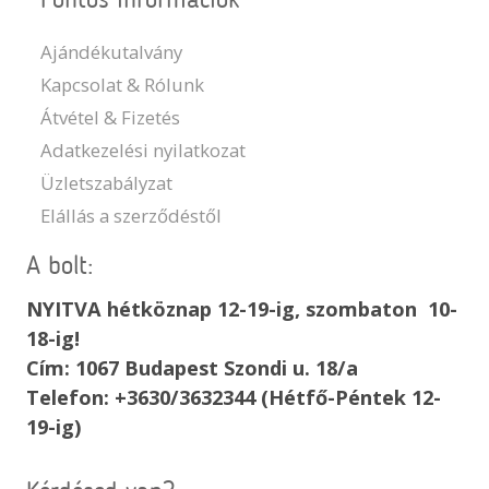
Fontos információk
Ajándékutalvány
Kapcsolat & Rólunk
Átvétel & Fizetés
Adatkezelési nyilatkozat
Üzletszabályzat
Elállás a szerződéstől
A bolt:
NYITVA hétköznap 12-19-ig, szombaton 10-
18-ig!
Cím: 1067 Budapest Szondi u. 18/a
Telefon: +3630/3632344 (Hétfő-Péntek 12-
19-ig)