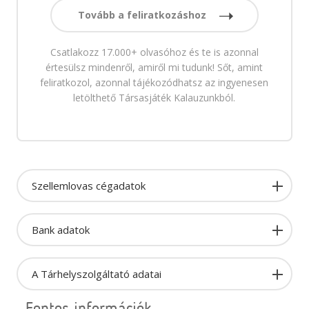
Tovább a feliratkozáshoz
Csatlakozz 17.000+ olvasóhoz és te is azonnal
értesülsz mindenről, amiről mi tudunk! Sőt, amint
feliratkozol, azonnal tájékozódhatsz az ingyenesen
letölthető Társasjáték Kalauzunkból.
Szellemlovas cégadatok
Bank adatok
A Tárhelyszolgáltató adatai