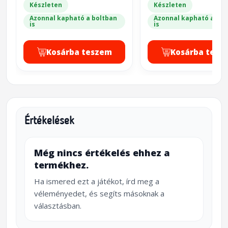
Készleten
Készleten
Azonnal kapható a boltban
Azonnal kapható a bol
is
is
Kosárba teszem
Kosárba tesz
Értékelések
Még nincs értékelés ehhez a
termékhez.
Ha ismered ezt a játékot, írd meg a
véleményedet, és segíts másoknak a
választásban.