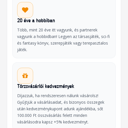
20 éve a hobbiban
Több, mint 20 éve itt vagyunk, és partnerek
vagyunk a hobbidban! Legyen az társasjáték, sci-fi
és fantasy könyv, szerepjáték vagy terepasztalos
játék.
Törzsvásárlói kedvezmények
Díjazzuk, ha rendszeresen nálunk vásárolsz!
Gyűjtjük a vásárlásaidat, és bizonyos összegek
után kedvezménykupont adunk ajándékba, sőt
100.000 Ft összvásárlás felett minden
vásárlásodra kapsz +5% kedvezményt.