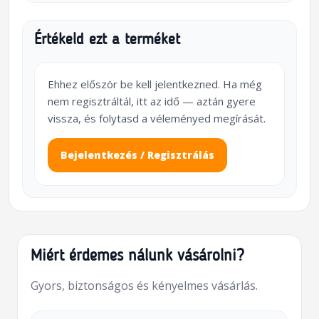
Értékeld ezt a terméket
Ehhez először be kell jelentkezned. Ha még
nem regisztráltál, itt az idő — aztán gyere
vissza, és folytasd a véleményed megírását.
Bejelentkezés / Regisztrálás
Miért érdemes nálunk vásárolni?
Gyors, biztonságos és kényelmes vásárlás.