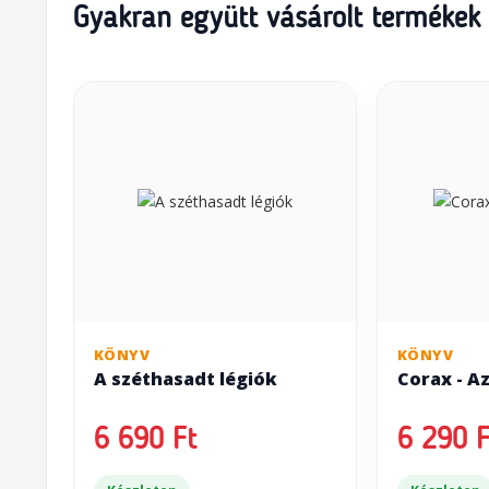
Gyakran együtt vásárolt termékek
KÖNYV
KÖNYV
A széthasadt légiók
Corax - A
6 690 Ft
6 290 F