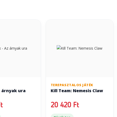
TEREPASZTALOS JÁTÉK
z árnyak ura
Kill Team: Nemesis Claw
t
20 420 Ft