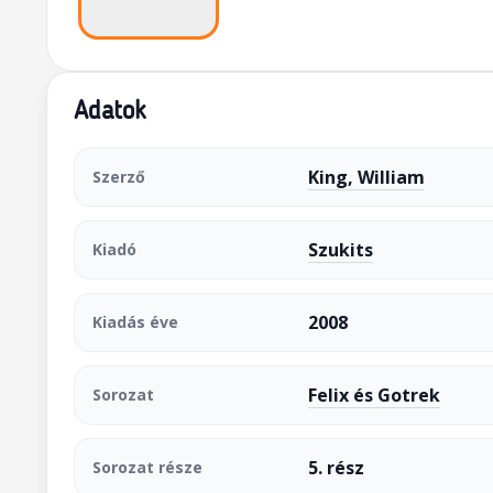
Adatok
King, William
Szerző
Szukits
Kiadó
2008
Kiadás éve
Felix és Gotrek
Sorozat
5. rész
Sorozat része