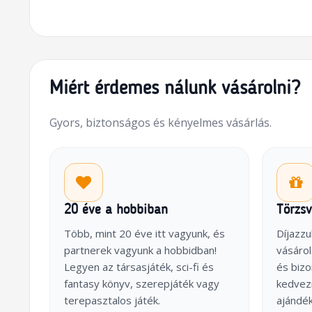
Miért érdemes nálunk vásárolni?
Gyors, biztonságos és kényelmes vásárlás.
20 éve a hobbiban
Törzs
Több, mint 20 éve itt vagyunk, és
Díjazzu
partnerek vagyunk a hobbidban!
vásárol
Legyen az társasjáték, sci-fi és
és biz
fantasy könyv, szerepjáték vagy
kedvez
terepasztalos játék.
ajándék