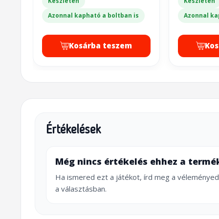
Készleten
Készleten
Azonnal kapható a boltban is
Azonnal ka
Kosárba teszem
Kos
Értékelések
Még nincs értékelés ehhez a termé
Ha ismered ezt a játékot, írd meg a véleményed
a választásban.