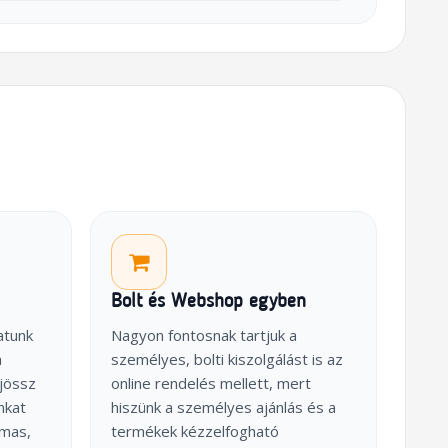
Bolt és Webshop egyben
atunk
Nagyon fontosnak tartjuk a
a
személyes, bolti kiszolgálást is az
jössz
online rendelés mellett, mert
nkat
hiszünk a személyes ajánlás és a
lmas,
termékek kézzelfogható