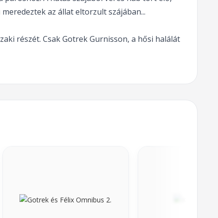
meredeztek az állat eltorzult szájában...
aki részét. Csak Gotrek Gurnisson, a hősi halálát