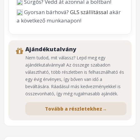
Sürgős? Vedd át azonnal a boltban!
Gyorsan bárhová?
GLS szállítással
akár
a következő munkanapon!
Ajándékutalvány
Nem tudod, mit válassz? Lepd meg egy
ajándékutalvánnyal! Az összege szabadon
választható, több részletben is felhasználható és
egy évig érvényes, így bőven van idő a
beváltására. Ráadásul más kedvezményekkel is
összevonható, így még rugalmasabb ajándék.
Tovább a részletekhez
→
⌕