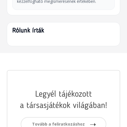
kézzelfogható megismerésének értékében.
Rólunk írták
Legyél tájékozott
a társasjátékok világában!
Tovább a feliratkozáshoz