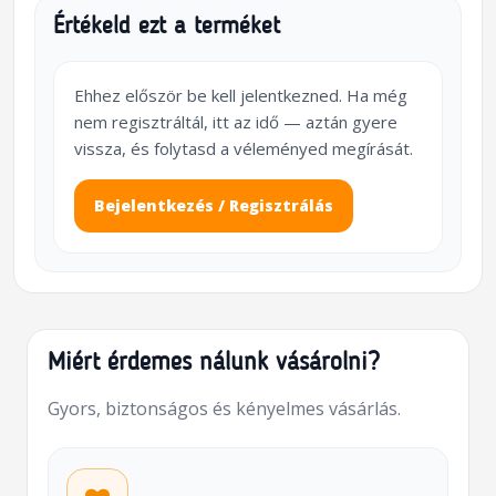
Értékeld ezt a terméket
Ehhez először be kell jelentkezned. Ha még
nem regisztráltál, itt az idő — aztán gyere
vissza, és folytasd a véleményed megírását.
Bejelentkezés / Regisztrálás
Miért érdemes nálunk vásárolni?
Gyors, biztonságos és kényelmes vásárlás.