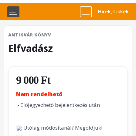
Hírek, Cikkek
ANTIKVÁR KÖNYV
Elfvadász
9 000 Ft
Nem rendelhető
- Előjegyezhető bejelentkezés után
Utólag módosítanál? Megoldjuk!