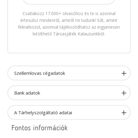
Csatlakozz 17.000+ olvasóhoz és te is azonnal
értesülsz mindenről, amiről mi tudunk! Sőt, amint
feliratkozol, azonnal tájékozódhatsz az ingyenesen
letölthető Társasjáték Kalauzunkból.
Szellemlovas cégadatok
Bank adatok
A Tárhelyszolgáltató adatai
Fontos információk