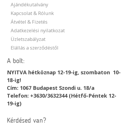
Ajándékutalvány
Kapcsolat & Rólunk
Átvétel & Fizetés
Adatkezelési nyilatkozat
Üzletszabályzat
Elállás a szerződéstől
A bolt:
NYITVA hétköznap 12-19-ig, szombaton 10-
18-ig!
Cím: 1067 Budapest Szondi u. 18/a
Telefon: +3630/3632344 (Hétfő-Péntek 12-
19-ig)
Kérdésed van?