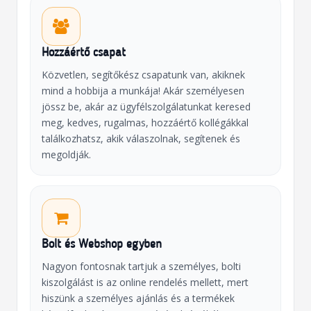
Hozzáértő csapat
Közvetlen, segítőkész csapatunk van, akiknek
mind a hobbija a munkája! Akár személyesen
jössz be, akár az ügyfélszolgálatunkat keresed
meg, kedves, rugalmas, hozzáértő kollégákkal
találkozhatsz, akik válaszolnak, segítenek és
megoldják.
Bolt és Webshop egyben
Nagyon fontosnak tartjuk a személyes, bolti
kiszolgálást is az online rendelés mellett, mert
hiszünk a személyes ajánlás és a termékek