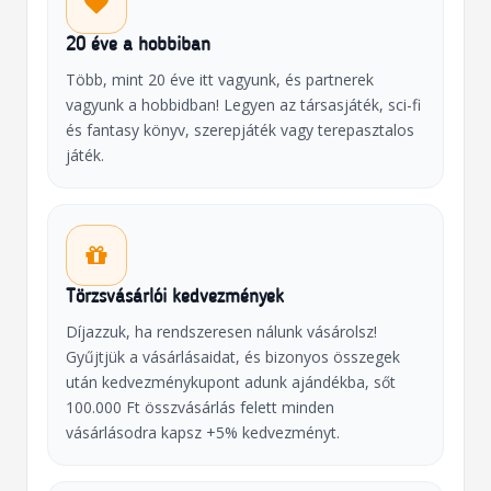
20 éve a hobbiban
Több, mint 20 éve itt vagyunk, és partnerek
vagyunk a hobbidban! Legyen az társasjáték, sci-fi
és fantasy könyv, szerepjáték vagy terepasztalos
játék.
Törzsvásárlói kedvezmények
Díjazzuk, ha rendszeresen nálunk vásárolsz!
Gyűjtjük a vásárlásaidat, és bizonyos összegek
után kedvezménykupont adunk ajándékba, sőt
100.000 Ft összvásárlás felett minden
vásárlásodra kapsz +5% kedvezményt.