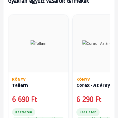
Gyakran együtt vásárolt termékek
KÖNYV
KÖNYV
Tallarn
Corax - Az árnyak 
6 690 Ft
6 290 Ft
Készleten
Készleten