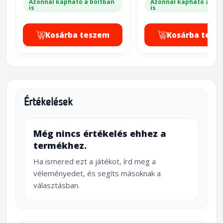
Azonnal kapható a boltban
Azonnal kapható a bol
is
is
Kosárba teszem
Kosárba tesz
Értékelések
Még nincs értékelés ehhez a
termékhez.
Ha ismered ezt a játékot, írd meg a
véleményedet, és segíts másoknak a
választásban.