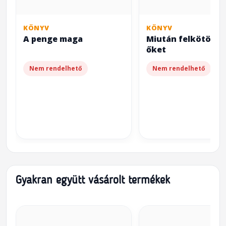
KÖNYV
KÖNYV
A penge maga
Miután felkötötté
őket
Nem rendelhető
Nem rendelhető
Gyakran együtt vásárolt termékek