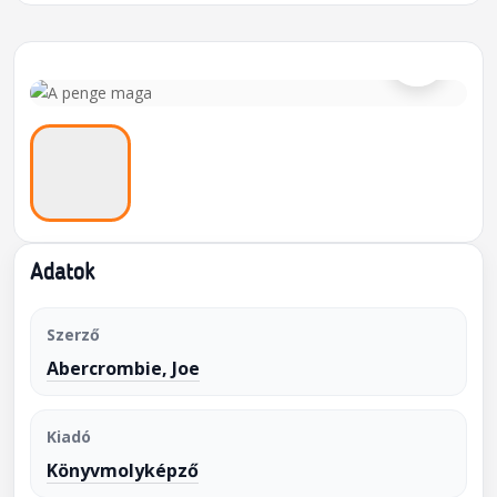
⌕
Adatok
Szerző
Abercrombie, Joe
Kiadó
Könyvmolyképző