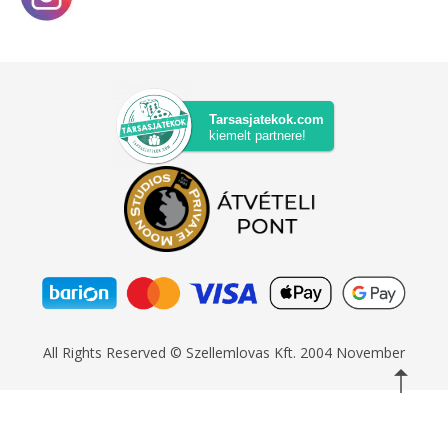
Tarsasjatekok.com
kiemelt partnere!
All Rights Reserved © Szellemlovas Kft. 2004 November