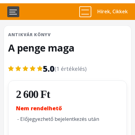
Hírek, Cikkek
ANTIKVÁR KÖNYV
A penge maga
5.0
(1 értékelés)
2 600 Ft
Nem rendelhető
- Előjegyezhető bejelentkezés után