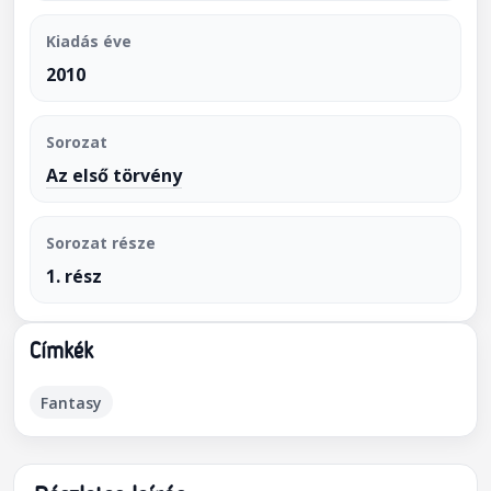
Kiadás éve
2010
Sorozat
Az első törvény
Sorozat része
1. rész
Címkék
Fantasy