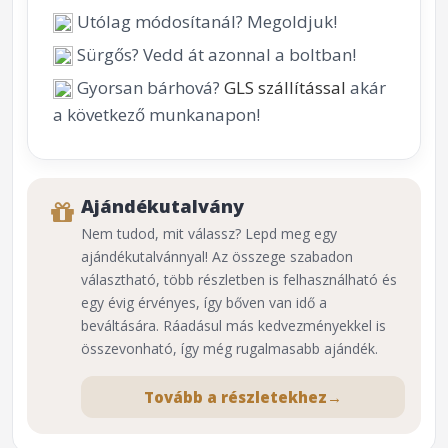
Utólag módosítanál? Megoldjuk!
Sürgős? Vedd át azonnal a boltban!
Gyorsan bárhová?
GLS szállítással
akár
a következő munkanapon!
Ajándékutalvány
Nem tudod, mit válassz? Lepd meg egy
ajándékutalvánnyal! Az összege szabadon
választható, több részletben is felhasználható és
egy évig érvényes, így bőven van idő a
beváltására. Ráadásul más kedvezményekkel is
összevonható, így még rugalmasabb ajándék.
Tovább a részletekhez
→