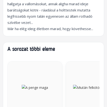
hallgatja a vallomásokat, annak aligha marad ideje
barátságokat kötni - ráadásul a holttestek mutatta
legfrissebb nyom talán egyenesen az állam rothadó
szívébe vezet...
Már ha elég ideig életben marad, hogy követhesse...
A sorozat többi eleme