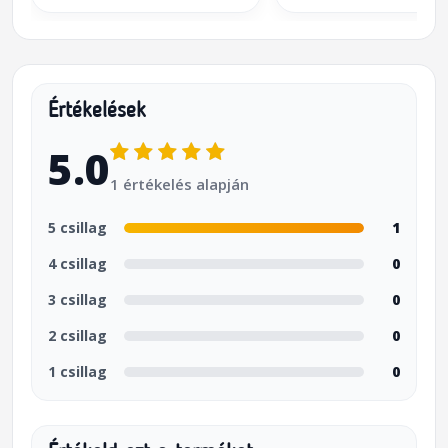
Értékelések
5.0
1 értékelés alapján
5 csillag
1
4 csillag
0
3 csillag
0
2 csillag
0
1 csillag
0