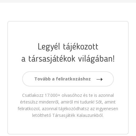
Legyél tájékozott
a társasjátékok világában!
Tovább a feliratkozáshoz
Csatlakozz 17.000+ olvasóhoz és te is azonnal
értesülsz mindenről, amiről mi tudunk! Sőt, amint
feliratkozol, azonnal tájékozódhatsz az ingyenesen
letölthető Társasjáték Kalauzunkból.