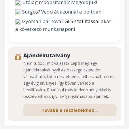
Utólag módosítanál? Megoldjuk!
Sürgős? Vedd át azonnal a boltban!
Gyorsan bárhová?
GLS szállítással
akár
a következő munkanapon!
Ajándékutalvány
Nem tudod, mit válassz? Lepd meg egy
ajándékutalvánnyal! Az összege szabadon
választható, több részletben is felhasználható és
egy évig érvényes, így bőven van idő a
beváltására. Ráadásul más kedvezményekkel is
összevonható, így még rugalmasabb ajándék.
Tovább a részletekhez
→