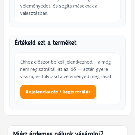
véleményedet, és segíts másoknak a
választásban.
Értékeld ezt a terméket
Ehhez először be kell jelentkezned. Ha még
nem regisztráltál, itt az idő — aztán gyere
vissza, és folytasd a véleményed megírását.
Bejelentkezés / Regisztrálás
Miért érdemes nálunk vásárolni?