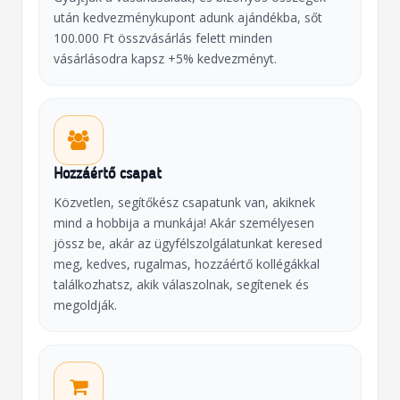
után kedvezménykupont adunk ajándékba, sőt
100.000 Ft összvásárlás felett minden
vásárlásodra kapsz +5% kedvezményt.
Hozzáértő csapat
Közvetlen, segítőkész csapatunk van, akiknek
mind a hobbija a munkája! Akár személyesen
jössz be, akár az ügyfélszolgálatunkat keresed
meg, kedves, rugalmas, hozzáértő kollégákkal
találkozhatsz, akik válaszolnak, segítenek és
megoldják.