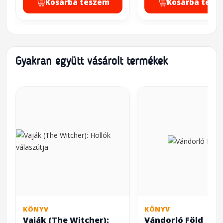
Kosárba teszem
Kosárba tesz
Gyakran együtt vásárolt termékek
KÖNYV
KÖNYV
Vaják (The Witcher):
Vándorló Föld