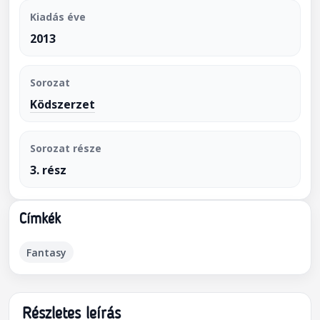
Kiadás éve
2013
Sorozat
Ködszerzet
Sorozat része
3. rész
Címkék
Fantasy
Részletes leírás