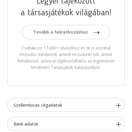
Legyél tájékozott
a társasjátékok világában!
Tovább a feliratkozáshoz
Csatlakozz 17.000+ olvasóhoz és te is azonnal
értesülsz mindenről, amiről mi tudunk! Sőt, amint
feliratkozol, azonnal tájékozódhatsz az ingyenesen
letölthető Társasjáték Kalauzunkból.
Szellemlovas cégadatok
Bank adatok