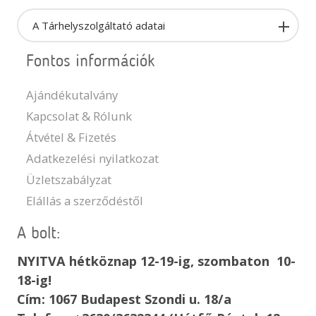
A Tárhelyszolgáltató adatai
Fontos információk
Ajándékutalvány
Kapcsolat & Rólunk
Átvétel & Fizetés
Adatkezelési nyilatkozat
Üzletszabályzat
Elállás a szerződéstől
A bolt:
NYITVA hétköznap 12-19-ig, szombaton 10-
18-ig!
Cím: 1067 Budapest Szondi u. 18/a